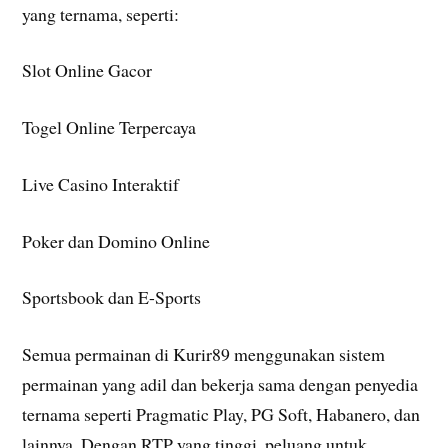
yang ternama, seperti:
Slot Online Gacor
Togel Online Terpercaya
Live Casino Interaktif
Poker dan Domino Online
Sportsbook dan E-Sports
Semua permainan di Kurir89 menggunakan sistem
permainan yang adil dan bekerja sama dengan penyedia
ternama seperti Pragmatic Play, PG Soft, Habanero, dan
lainnya. Dengan RTP yang tinggi, peluang untuk