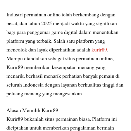
Industri permainan online telah berkembang dengan
pesat, dan tahun 2025 menjadi waktu yang signifikan
bagi para penggemar game digital dalam menentukan
platform yang terbaik. Salah satu platform yang
mencolok dan layak diperhatikan adalah
kurir89
.
Mampu diandalkan sebagai situs permainan online,
Kurir89 memberikan kesempatan menang yang
menarik, berhasil menarik perhatian banyak pemain di
seluruh Indonesia dengan layanan berkualitas tinggi dan
peluang menang yang mengesankan.
Alasan Memilih Kurir89
Kurir89 bukanlah situs permainan biasa. Platform ini
diciptakan untuk memberikan pengalaman bermain