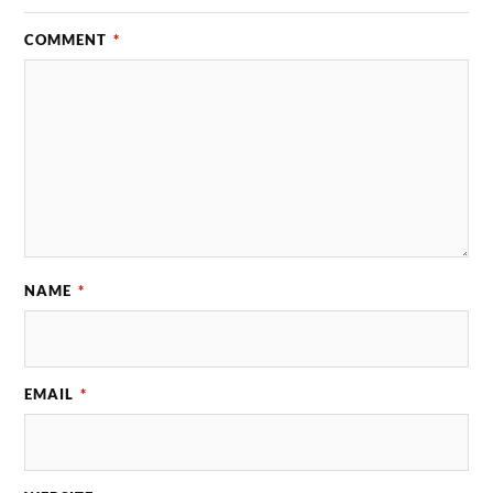
COMMENT
*
NAME
*
EMAIL
*