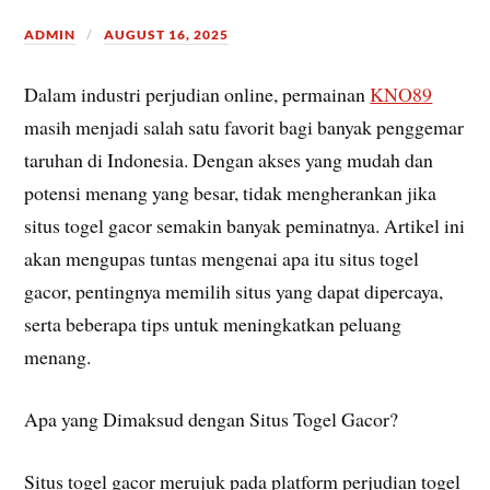
ADMIN
AUGUST 16, 2025
Dalam industri perjudian online, permainan
KNO89
masih menjadi salah satu favorit bagi banyak penggemar
taruhan di Indonesia. Dengan akses yang mudah dan
potensi menang yang besar, tidak mengherankan jika
situs togel gacor semakin banyak peminatnya. Artikel ini
akan mengupas tuntas mengenai apa itu situs togel
gacor, pentingnya memilih situs yang dapat dipercaya,
serta beberapa tips untuk meningkatkan peluang
menang.
Apa yang Dimaksud dengan Situs Togel Gacor?
Situs togel gacor merujuk pada platform perjudian togel