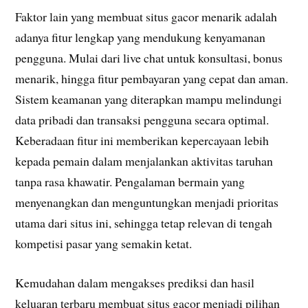
Faktor lain yang membuat situs gacor menarik adalah
adanya fitur lengkap yang mendukung kenyamanan
pengguna. Mulai dari live chat untuk konsultasi, bonus
menarik, hingga fitur pembayaran yang cepat dan aman.
Sistem keamanan yang diterapkan mampu melindungi
data pribadi dan transaksi pengguna secara optimal.
Keberadaan fitur ini memberikan kepercayaan lebih
kepada pemain dalam menjalankan aktivitas taruhan
tanpa rasa khawatir. Pengalaman bermain yang
menyenangkan dan menguntungkan menjadi prioritas
utama dari situs ini, sehingga tetap relevan di tengah
kompetisi pasar yang semakin ketat.
Kemudahan dalam mengakses prediksi dan hasil
keluaran terbaru membuat situs gacor menjadi pilihan