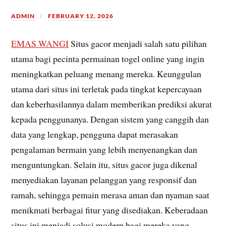
ADMIN
FEBRUARY 12, 2026
EMAS WANGI
Situs gacor menjadi salah satu pilihan
utama bagi pecinta permainan togel online yang ingin
meningkatkan peluang menang mereka. Keunggulan
utama dari situs ini terletak pada tingkat kepercayaan
dan keberhasilannya dalam memberikan prediksi akurat
kepada penggunanya. Dengan sistem yang canggih dan
data yang lengkap, pengguna dapat merasakan
pengalaman bermain yang lebih menyenangkan dan
menguntungkan. Selain itu, situs gacor juga dikenal
menyediakan layanan pelanggan yang responsif dan
ramah, sehingga pemain merasa aman dan nyaman saat
menikmati berbagai fitur yang disediakan. Keberadaan
situs ini menjadi solusi modern bagi mereka yang