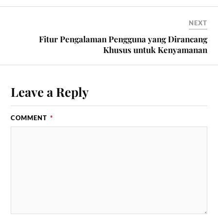
NEXT
Fitur Pengalaman Pengguna yang Dirancang
Khusus untuk Kenyamanan
Leave a Reply
COMMENT
*