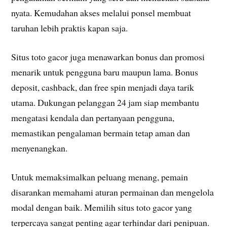
nyata. Kemudahan akses melalui ponsel membuat
taruhan lebih praktis kapan saja.
Situs toto gacor juga menawarkan bonus dan promosi
menarik untuk pengguna baru maupun lama. Bonus
deposit, cashback, dan free spin menjadi daya tarik
utama. Dukungan pelanggan 24 jam siap membantu
mengatasi kendala dan pertanyaan pengguna,
memastikan pengalaman bermain tetap aman dan
menyenangkan.
Untuk memaksimalkan peluang menang, pemain
disarankan memahami aturan permainan dan mengelola
modal dengan baik. Memilih situs toto gacor yang
terpercaya sangat penting agar terhindar dari penipuan.