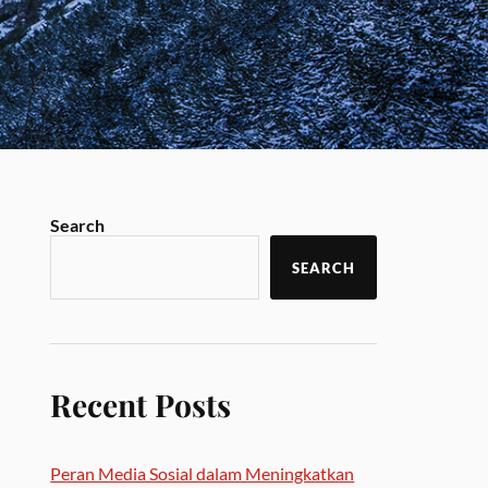
Search
SEARCH
Recent Posts
Peran Media Sosial dalam Meningkatkan