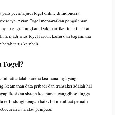
 para pecinta judi togel online di Indonesia.
 terpercaya, Avian Togel menawarkan pengalaman
inya menguntungkan. Dalam artikel ini, kita akan
 menjadi situs togel favorit kamu dan bagaimana
betah terus kembali.
 Togel?
 diminati adalah karena keamanannya yang
ang, keamanan data pribadi dan transaksi adalah hal
ngaplikasikan sistem keamanan canggih sehingga
lalu terlindungi dengan baik. Ini membuat pemain
kebocoran data atau penipuan.