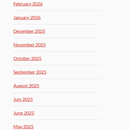
February 2026
January 2026
December 2025
November 2025
October 2025
September 2025
August 2025
July 2025
June 2025
May 2025