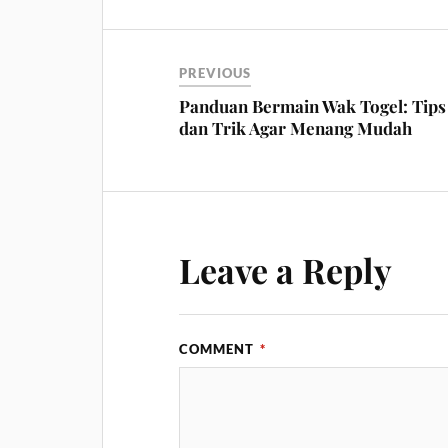
PREVIOUS
Panduan Bermain Wak Togel: Tips
dan Trik Agar Menang Mudah
Leave a Reply
COMMENT
*