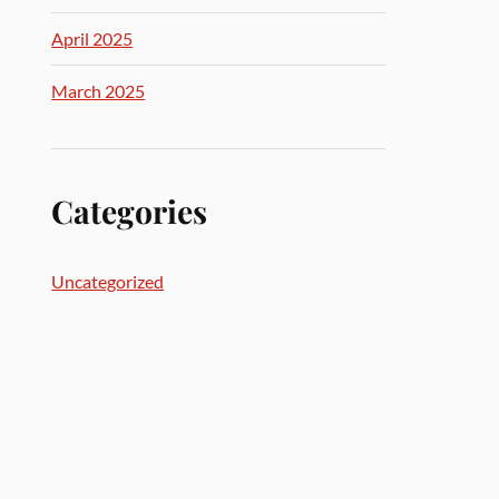
April 2025
March 2025
Categories
Uncategorized