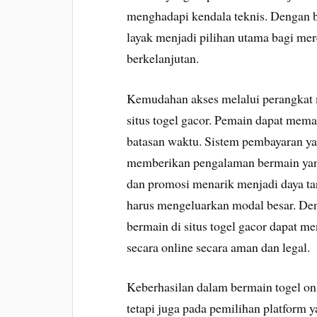
menghadapi kendala teknis. Dengan be
layak menjadi pilihan utama bagi me
berkelanjutan.
Kemudahan akses melalui perangkat m
situs togel gacor. Pemain dapat mema
batasan waktu. Sistem pembayaran y
memberikan pengalaman bermain yang 
dan promosi menarik menjadi daya ta
harus mengeluarkan modal besar. Deng
bermain di situs togel gacor dapat m
secara online secara aman dan legal.
Keberhasilan dalam bermain togel on
tetapi juga pada pemilihan platform 