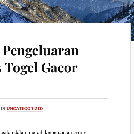
a Pengeluaran
s Togel Gacor
IN
UNCATEGORIZED
hasilan dalam meraih kemenangan sering