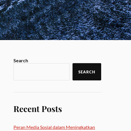
Search
SEARCH
Recent Posts
Peran Media Sosial dalam Meningkatkan