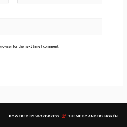
browser for the next time I comment.
&
POWERED BY
WORDPRESS
THEME BY
ANDERS NORÉN