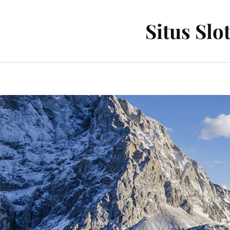
Situs Slo