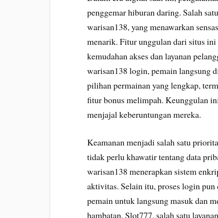
penggemar hiburan daring. Salah satu
warisan138, yang menawarkan sensasi
menarik. Fitur unggulan dari situs 
kemudahan akses dan layanan pelang
warisan138 login, pemain langsung di
pilihan permainan yang lengkap, term
fitur bonus melimpah. Keunggulan in
menjajal keberuntungan mereka.
Keamanan menjadi salah satu priorit
tidak perlu khawatir tentang data pri
warisan138 menerapkan sistem enkrip
aktivitas. Selain itu, proses login p
pemain untuk langsung masuk dan me
hambatan. Slot777, salah satu layanan