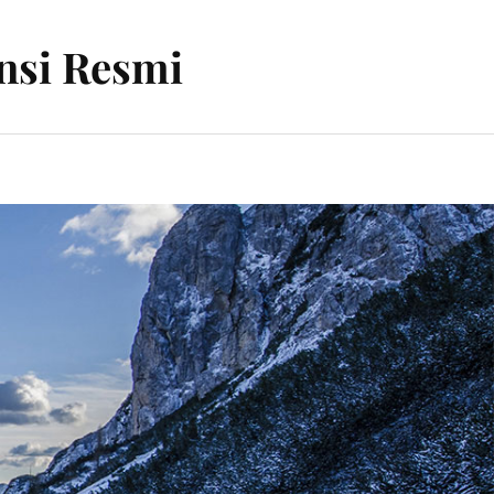
ensi Resmi