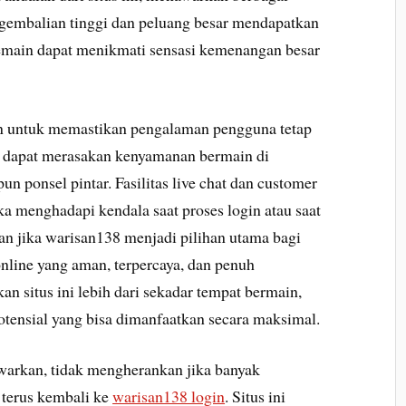
engembalian tinggi dan peluang besar mendapatkan
, pemain dapat menikmati sensasi kemenangan besar
an untuk memastikan pengalaman pengguna tetap
in dapat merasakan kenyamanan bermain di
n ponsel pintar. Fasilitas live chat dan customer
ka menghadapi kendala saat proses login atau saat
an jika warisan138 menjadi pilihan utama bagi
line yang aman, terpercaya, dan penuh
n situs ini lebih dari sekadar tempat bermain,
tensial yang bisa dimanfaatkan secara maksimal.
warkan, tidak mengherankan jika banyak
 terus kembali ke
warisan138 login
. Situs ini