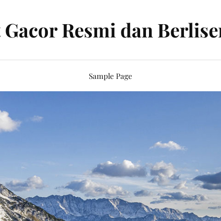
t Gacor Resmi dan Berlis
Sample Page