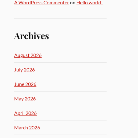
A WordPress Commenter
on
Hello world!
Archives
August 2026
July 2026
June 2026
May 2026
April 2026
March 2026