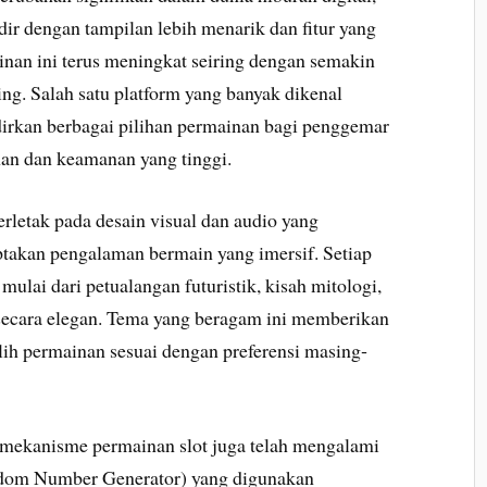
dir dengan tampilan lebih menarik dan fitur yang
ainan ini terus meningkat seiring dengan semakin
ng. Salah satu platform yang banyak dikenal
irkan berbagai pilihan permainan bagi penggemar
an dan keamanan yang tinggi.
rletak pada desain visual dan audio yang
ptakan pengalaman bermain yang imersif. Setiap
lai dari petualangan futuristik, kisah mitologi,
secara elegan. Tema yang beragam ini memberikan
ih permainan sesuai dengan preferensi masing‐
, mekanisme permainan slot juga telah mengalami
ndom Number Generator) yang digunakan