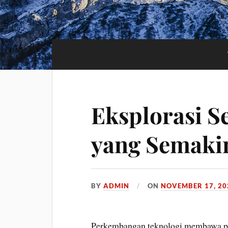
Eksplorasi Se
yang Semaki
BY
ADMIN
ON
NOVEMBER 17, 20
Perkembangan teknologi membawa per