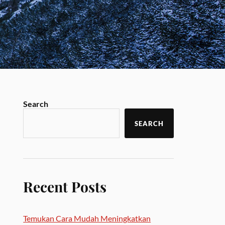
Search
SEARCH
Recent Posts
Temukan Cara Mudah Meningkatkan