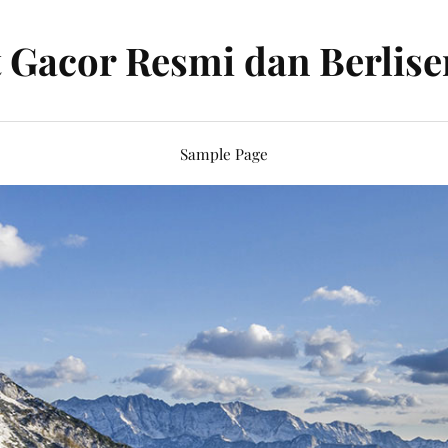
t Gacor Resmi dan Berlis
Sample Page