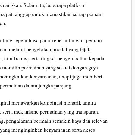
enangkan. Selain itu, beberapa platform
 cepat tanggap untuk memastikan setiap pemain
an.
rgantung sepenuhnya pada keberuntungan, pemain
an melalui pengelolaan modal yang bijak.
, fitur bonus, serta tingkat pengembalian kepada
 memilih permainan yang sesuai dengan gaya
 meningkatkan kenyamanan, tetapi juga memberi
 permainan dalam jangka panjang.
digital menawarkan kombinasi menarik antara
, serta mekanisme permainan yang transparan.
ng, pengalaman bermain semakin kaya dan relevan
n yang menginginkan kenyamanan serta akses