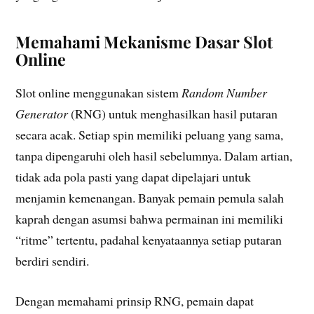
Memahami Mekanisme Dasar Slot
Online
Slot online menggunakan sistem
Random Number
Generator
(RNG) untuk menghasilkan hasil putaran
secara acak. Setiap spin memiliki peluang yang sama,
tanpa dipengaruhi oleh hasil sebelumnya. Dalam artian,
tidak ada pola pasti yang dapat dipelajari untuk
menjamin kemenangan. Banyak pemain pemula salah
kaprah dengan asumsi bahwa permainan ini memiliki
“ritme” tertentu, padahal kenyataannya setiap putaran
berdiri sendiri.
Dengan memahami prinsip RNG, pemain dapat