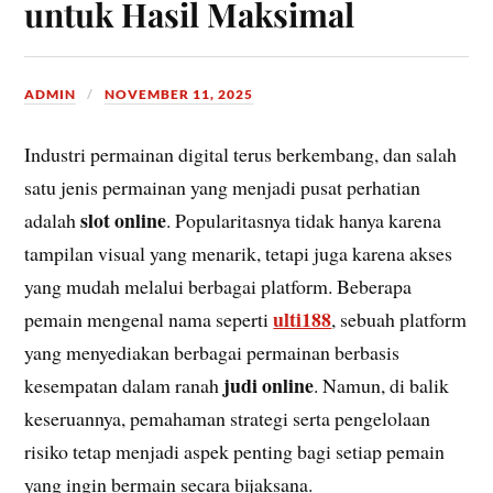
untuk Hasil Maksimal
ADMIN
NOVEMBER 11, 2025
Industri permainan digital terus berkembang, dan salah
satu jenis permainan yang menjadi pusat perhatian
slot online
adalah
. Popularitasnya tidak hanya karena
tampilan visual yang menarik, tetapi juga karena akses
yang mudah melalui berbagai platform. Beberapa
ulti188
pemain mengenal nama seperti
, sebuah platform
yang menyediakan berbagai permainan berbasis
judi online
kesempatan dalam ranah
. Namun, di balik
keseruannya, pemahaman strategi serta pengelolaan
risiko tetap menjadi aspek penting bagi setiap pemain
yang ingin bermain secara bijaksana.