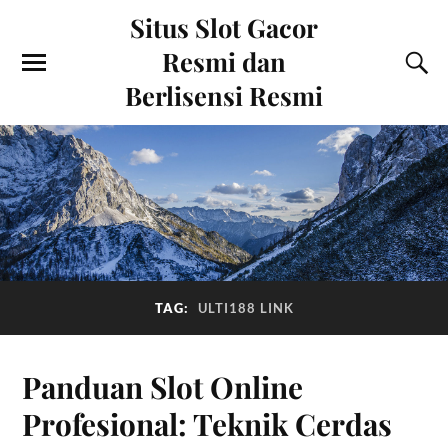
Situs Slot Gacor
Resmi dan
Berlisensi Resmi
TAG:
ULTI188 LINK
Panduan Slot Online
Profesional: Teknik Cerdas