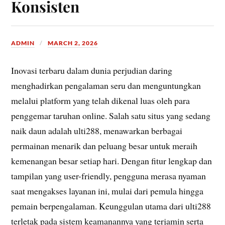
Konsisten
ADMIN
MARCH 2, 2026
Inovasi terbaru dalam dunia perjudian daring
menghadirkan pengalaman seru dan menguntungkan
melalui platform yang telah dikenal luas oleh para
penggemar taruhan online. Salah satu situs yang sedang
naik daun adalah ulti288, menawarkan berbagai
permainan menarik dan peluang besar untuk meraih
kemenangan besar setiap hari. Dengan fitur lengkap dan
tampilan yang user-friendly, pengguna merasa nyaman
saat mengakses layanan ini, mulai dari pemula hingga
pemain berpengalaman. Keunggulan utama dari ulti288
terletak pada sistem keamanannya yang terjamin serta