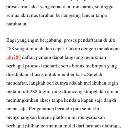
proses transaksi yang cepat dan transparan, sehingga
semua aktivitas taruhan berlangsung lancar tanpa
hambatan.
Bagi yang ingin bergabung, proses pendaftaran di ulti
288 sangat mudah dan cepat. Cukup dengan melakukan
ulti288
daftar, pemain dapat langsung menikmati
berbagai promosi menarik serta bonus melimpah yang
disediakan khusus untuk member baru. Setelah
mendaftar, langkah berikutnya adalah melakukan login
melalui ulti288 login, yang dirancang simpel dan aman,
memungkinkan akses tanpa kendala kapan saja dan di
mana saja. Pengalaman bermain pun semakin
menyenangkan karena platform ini menyediakan
berbagai pilihan permainan mulai dari taruhan olahraga,