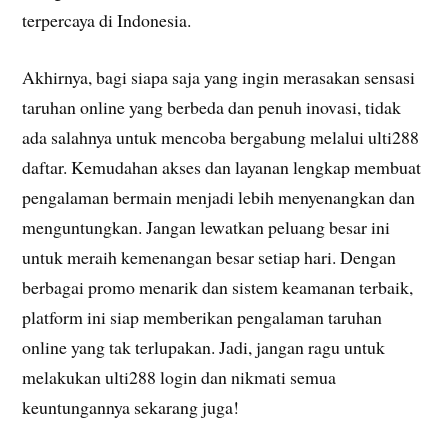
terpercaya di Indonesia.
Akhirnya, bagi siapa saja yang ingin merasakan sensasi
taruhan online yang berbeda dan penuh inovasi, tidak
ada salahnya untuk mencoba bergabung melalui ulti288
daftar. Kemudahan akses dan layanan lengkap membuat
pengalaman bermain menjadi lebih menyenangkan dan
menguntungkan. Jangan lewatkan peluang besar ini
untuk meraih kemenangan besar setiap hari. Dengan
berbagai promo menarik dan sistem keamanan terbaik,
platform ini siap memberikan pengalaman taruhan
online yang tak terlupakan. Jadi, jangan ragu untuk
melakukan ulti288 login dan nikmati semua
keuntungannya sekarang juga!