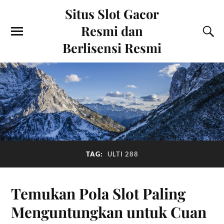
Situs Slot Gacor
Resmi dan
Berlisensi Resmi
TAG:
ULTI 288
Temukan Pola Slot Paling
Menguntungkan untuk Cuan