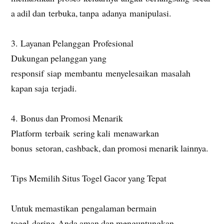
a adil dan terbuka, tanpa adanya manipulasi.
3. Layanan Pelanggan Profesional
Dukungan pelanggan yang
responsif siap membantu menyelesaikan masalah
kapan saja terjadi.
4. Bonus dan Promosi Menarik
Platform terbaik sering kali menawarkan
bonus setoran, cashback, dan promosi menarik lainnya.
Tips Memilih Situs Togel Gacor yang Tepat
Untuk memastikan pengalaman bermain
togel daring Anda aman dan menguntungkan,