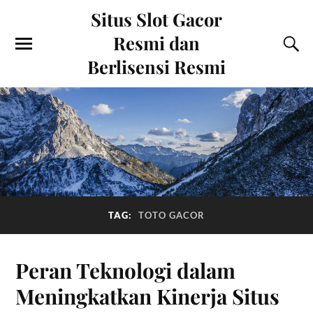
Situs Slot Gacor
Resmi dan
Berlisensi Resmi
TAG:
TOTO GACOR
Peran Teknologi dalam
Meningkatkan Kinerja Situs