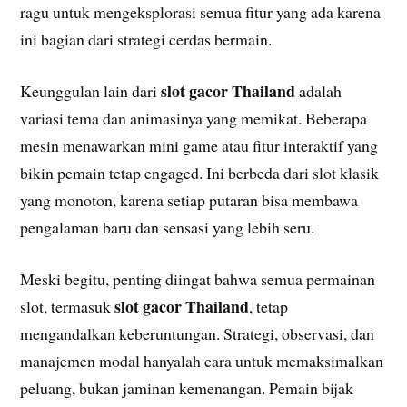
ragu untuk mengeksplorasi semua fitur yang ada karena
ini bagian dari strategi cerdas bermain.
slot gacor Thailand
Keunggulan lain dari
adalah
variasi tema dan animasinya yang memikat. Beberapa
mesin menawarkan mini game atau fitur interaktif yang
bikin pemain tetap engaged. Ini berbeda dari slot klasik
yang monoton, karena setiap putaran bisa membawa
pengalaman baru dan sensasi yang lebih seru.
Meski begitu, penting diingat bahwa semua permainan
slot gacor Thailand
slot, termasuk
, tetap
mengandalkan keberuntungan. Strategi, observasi, dan
manajemen modal hanyalah cara untuk memaksimalkan
peluang, bukan jaminan kemenangan. Pemain bijak