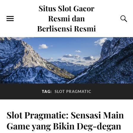
Situs Slot Gacor
Resmi dan
Berlisensi Resmi
TAG:
SLOT PRAGMATIC
Slot Pragmatic: Sensasi Main
Game yang Bikin Deg-degan