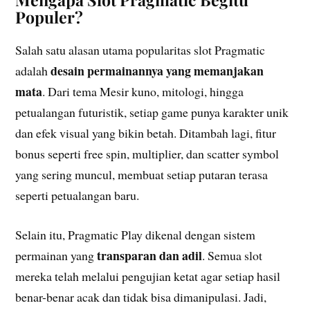
Populer?
Salah satu alasan utama popularitas slot Pragmatic
desain permainannya yang memanjakan
adalah
mata
. Dari tema Mesir kuno, mitologi, hingga
petualangan futuristik, setiap game punya karakter unik
dan efek visual yang bikin betah. Ditambah lagi, fitur
bonus seperti free spin, multiplier, dan scatter symbol
yang sering muncul, membuat setiap putaran terasa
seperti petualangan baru.
Selain itu, Pragmatic Play dikenal dengan sistem
transparan dan adil
permainan yang
. Semua slot
mereka telah melalui pengujian ketat agar setiap hasil
benar-benar acak dan tidak bisa dimanipulasi. Jadi,