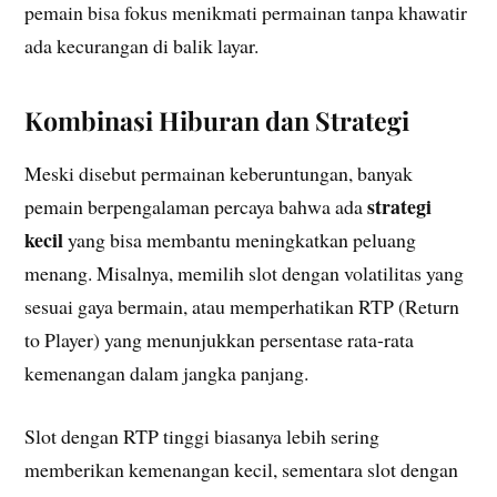
pemain bisa fokus menikmati permainan tanpa khawatir
ada kecurangan di balik layar.
Kombinasi Hiburan dan Strategi
Meski disebut permainan keberuntungan, banyak
strategi
pemain berpengalaman percaya bahwa ada
kecil
yang bisa membantu meningkatkan peluang
menang. Misalnya, memilih slot dengan volatilitas yang
sesuai gaya bermain, atau memperhatikan RTP (Return
to Player) yang menunjukkan persentase rata-rata
kemenangan dalam jangka panjang.
Slot dengan RTP tinggi biasanya lebih sering
memberikan kemenangan kecil, sementara slot dengan