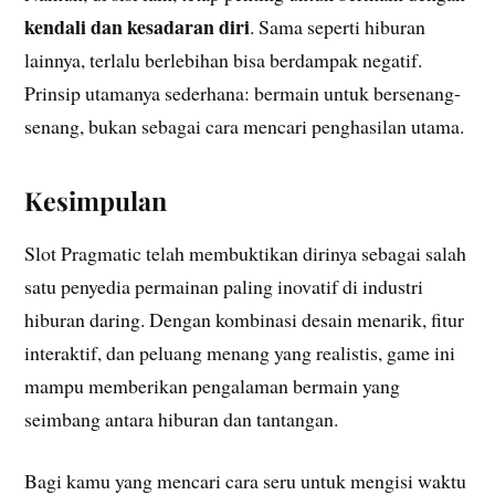
kendali dan kesadaran diri
. Sama seperti hiburan
lainnya, terlalu berlebihan bisa berdampak negatif.
Prinsip utamanya sederhana: bermain untuk bersenang-
senang, bukan sebagai cara mencari penghasilan utama.
Kesimpulan
Slot Pragmatic telah membuktikan dirinya sebagai salah
satu penyedia permainan paling inovatif di industri
hiburan daring. Dengan kombinasi desain menarik, fitur
interaktif, dan peluang menang yang realistis, game ini
mampu memberikan pengalaman bermain yang
seimbang antara hiburan dan tantangan.
Bagi kamu yang mencari cara seru untuk mengisi waktu