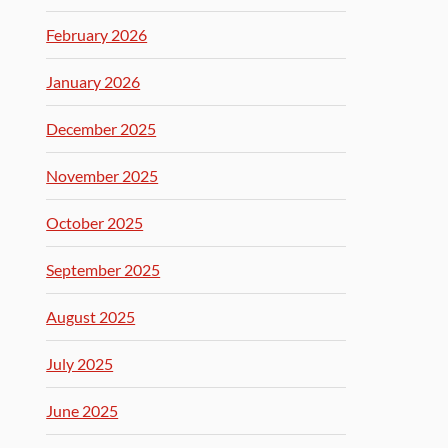
February 2026
January 2026
December 2025
November 2025
October 2025
September 2025
August 2025
July 2025
June 2025