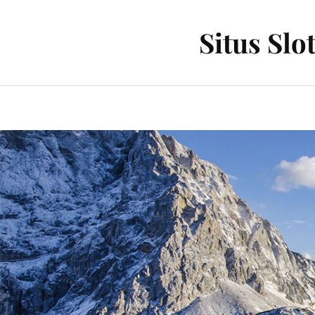
Situs Slo