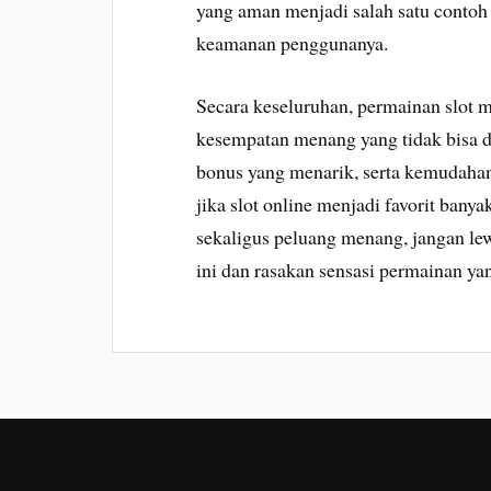
yang aman menjadi salah satu conto
keamanan penggunanya.
Secara keseluruhan, permainan slot 
kesempatan menang yang tidak bisa d
bonus yang menarik, serta kemudahan
jika slot online menjadi favorit bany
sekaligus peluang menang, jangan l
ini dan rasakan sensasi permainan y