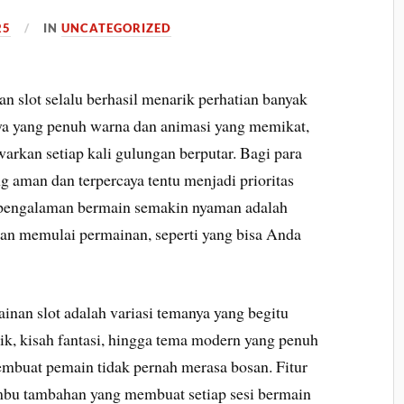
25
IN
UNCATEGORIZED
n slot selalu berhasil menarik perhatian banyak
ya yang penuh warna dan animasi yang memikat,
warkan setiap kali gulungan berputar. Bagi para
g aman dan terpercaya tentu menjadi prioritas
 pengalaman bermain semakin nyaman adalah
an memulai permainan, seperti yang bisa Anda
ainan slot adalah variasi temanya yang begitu
ik, kisah fantasi, hingga tema modern yang penuh
embuat pemain tidak pernah merasa bosan. Fitur
mbu tambahan yang membuat setiap sesi bermain