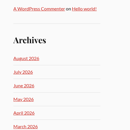
A WordPress Commenter
on
Hello world!
Archives
August 2026
July 2026
June 2026
May 2026
April 2026
March 2026