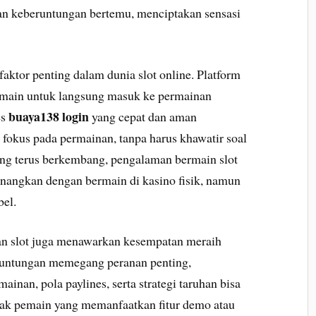
i dan keberuntungan bertemu, menciptakan sensasi
aktor penting dalam dunia slot online. Platform
main untuk langsung masuk ke permainan
buaya138 login
es
yang cepat dan aman
okus pada permainan, tanpa harus khawatir soal
ng terus berkembang, pengalaman bermain slot
enangkan dengan bermain di kasino fisik, namun
bel.
nan slot juga menawarkan kesempatan meraih
runtungan memegang peranan penting,
an, pola paylines, serta strategi taruhan bisa
ak pemain yang memanfaatkan fitur demo atau