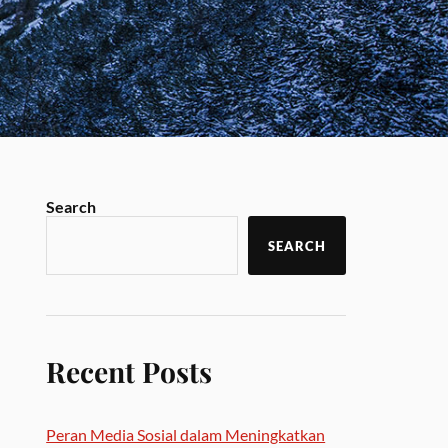
Search
SEARCH
Recent Posts
Peran Media Sosial dalam Meningkatkan