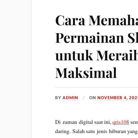
Cara Memaha
Permainan Sl
untuk Merai
Maksimal
BY
ADMIN
ON
NOVEMBER 4, 202
Di zaman digital saat ini,
qris108
sem
daring. Salah satu jenis hiburan yan