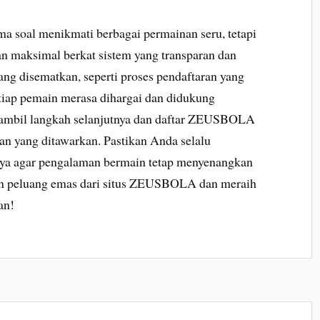
soal menikmati berbagai permainan seru, tetapi
n maksimal berkat sistem yang transparan dan
yang disematkan, seperti proses pendaftaran yang
setiap pemain merasa dihargai dan didukung
gambil langkah selanjutnya dan daftar ZEUSBOLA
n yang ditawarkan. Pastikan Anda selalu
aya agar pengalaman bermain tetap menyenangkan
an peluang emas dari situs ZEUSBOLA dan meraih
an!