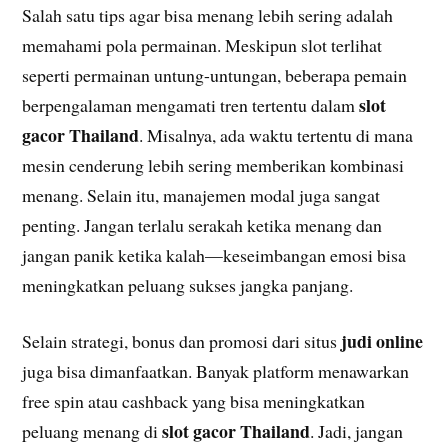
Salah satu tips agar bisa menang lebih sering adalah
memahami pola permainan. Meskipun slot terlihat
seperti permainan untung-untungan, beberapa pemain
slot
berpengalaman mengamati tren tertentu dalam
gacor Thailand
. Misalnya, ada waktu tertentu di mana
mesin cenderung lebih sering memberikan kombinasi
menang. Selain itu, manajemen modal juga sangat
penting. Jangan terlalu serakah ketika menang dan
jangan panik ketika kalah—keseimbangan emosi bisa
meningkatkan peluang sukses jangka panjang.
judi online
Selain strategi, bonus dan promosi dari situs
juga bisa dimanfaatkan. Banyak platform menawarkan
free spin atau cashback yang bisa meningkatkan
slot gacor Thailand
peluang menang di
. Jadi, jangan