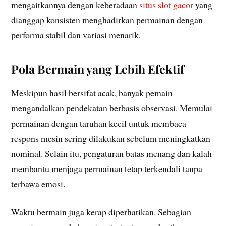
mengaitkannya dengan keberadaan
situs slot gacor
yang
dianggap konsisten menghadirkan permainan dengan
performa stabil dan variasi menarik.
Pola Bermain yang Lebih Efektif
Meskipun hasil bersifat acak, banyak pemain
mengandalkan pendekatan berbasis observasi. Memulai
permainan dengan taruhan kecil untuk membaca
respons mesin sering dilakukan sebelum meningkatkan
nominal. Selain itu, pengaturan batas menang dan kalah
membantu menjaga permainan tetap terkendali tanpa
terbawa emosi.
Waktu bermain juga kerap diperhatikan. Sebagian