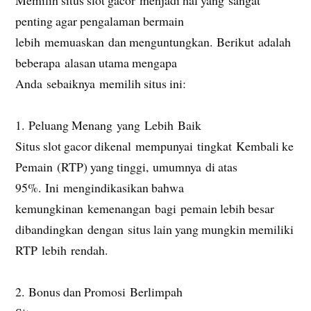
Memilih situs slot gacor menjadi hal yang sangat
penting agar pengalaman bermain
lebih memuaskan dan menguntungkan. Berikut adalah
beberapa alasan utama mengapa
Anda sebaiknya memilih situs ini:
1. Peluang Menang yang Lebih Baik
Situs slot gacor dikenal mempunyai tingkat Kembali ke
Pemain (RTP) yang tinggi, umumnya di atas
95%. Ini mengindikasikan bahwa
kemungkinan kemenangan bagi pemain lebih besar
dibandingkan dengan situs lain yang mungkin memiliki
RTP lebih rendah.
2. Bonus dan Promosi Berlimpah