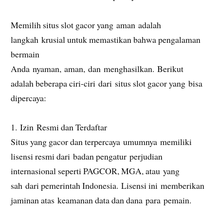
Memilih situs slot gacor yang aman adalah
langkah krusial untuk memastikan bahwa pengalaman
bermain
Anda nyaman, aman, dan menghasilkan. Berikut
adalah beberapa ciri-ciri dari situs slot gacor yang bisa
dipercaya:
1. Izin Resmi dan Terdaftar
Situs yang gacor dan terpercaya umumnya memiliki
lisensi resmi dari badan pengatur perjudian
internasional seperti PAGCOR, MGA, atau yang
sah dari pemerintah Indonesia. Lisensi ini memberikan
jaminan atas keamanan data dan dana para pemain.