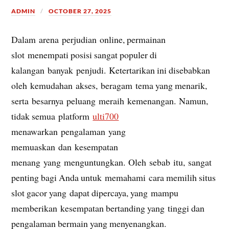
ADMIN
OCTOBER 27, 2025
Dalam arena perjudian online, permainan
slot menempati posisi sangat populer di
kalangan banyak penjudi. Ketertarikan ini disebabkan
oleh kemudahan akses, beragam tema yang menarik,
serta besarnya peluang meraih kemenangan. Namun,
tidak semua platform
ulti700
menawarkan pengalaman yang
memuaskan dan kesempatan
menang yang menguntungkan. Oleh sebab itu, sangat
penting bagi Anda untuk memahami cara memilih situs
slot gacor yang dapat dipercaya, yang mampu
memberikan kesempatan bertanding yang tinggi dan
pengalaman bermain yang menyenangkan.