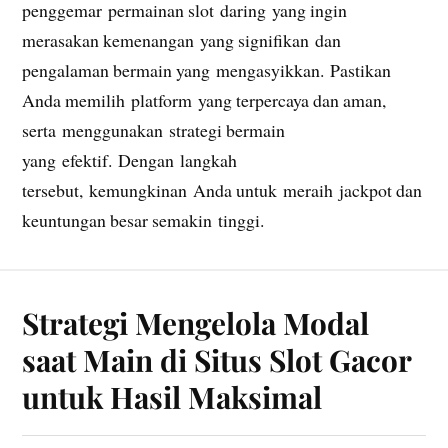
penggemar permainan slot daring yang ingin
merasakan kemenangan yang signifikan dan
pengalaman bermain yang mengasyikkan. Pastikan
Anda memilih platform yang terpercaya dan aman,
serta menggunakan strategi bermain
yang efektif. Dengan langkah
tersebut, kemungkinan Anda untuk meraih jackpot dan
keuntungan besar semakin tinggi.
Strategi Mengelola Modal
saat Main di Situs Slot Gacor
untuk Hasil Maksimal