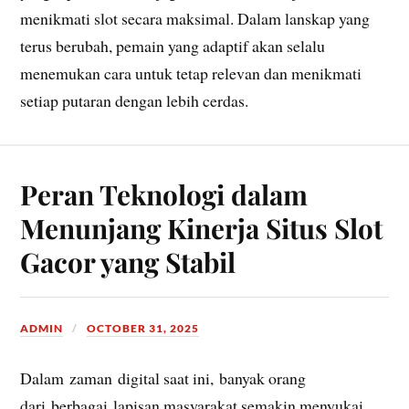
menikmati slot secara maksimal. Dalam lanskap yang
terus berubah, pemain yang adaptif akan selalu
menemukan cara untuk tetap relevan dan menikmati
setiap putaran dengan lebih cerdas.
Peran Teknologi dalam
Menunjang Kinerja Situs Slot
Gacor yang Stabil
ADMIN
OCTOBER 31, 2025
Dalam zaman digital saat ini, banyak orang
dari berbagai lapisan masyarakat semakin menyukai