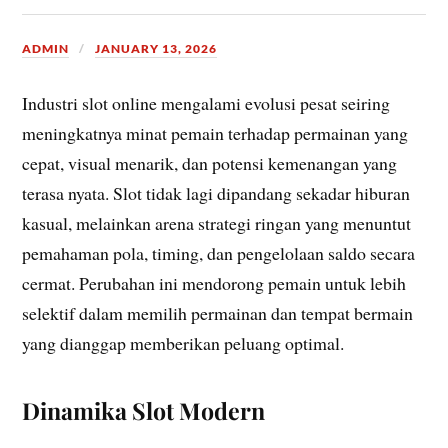
ADMIN
JANUARY 13, 2026
Industri slot online mengalami evolusi pesat seiring
meningkatnya minat pemain terhadap permainan yang
cepat, visual menarik, dan potensi kemenangan yang
terasa nyata. Slot tidak lagi dipandang sekadar hiburan
kasual, melainkan arena strategi ringan yang menuntut
pemahaman pola, timing, dan pengelolaan saldo secara
cermat. Perubahan ini mendorong pemain untuk lebih
selektif dalam memilih permainan dan tempat bermain
yang dianggap memberikan peluang optimal.
Dinamika Slot Modern