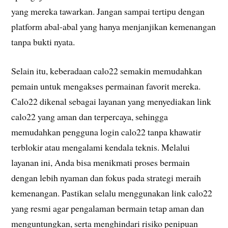
yang mereka tawarkan. Jangan sampai tertipu dengan
platform abal-abal yang hanya menjanjikan kemenangan
tanpa bukti nyata.
Selain itu, keberadaan calo22 semakin memudahkan
pemain untuk mengakses permainan favorit mereka.
Calo22 dikenal sebagai layanan yang menyediakan link
calo22 yang aman dan terpercaya, sehingga
memudahkan pengguna login calo22 tanpa khawatir
terblokir atau mengalami kendala teknis. Melalui
layanan ini, Anda bisa menikmati proses bermain
dengan lebih nyaman dan fokus pada strategi meraih
kemenangan. Pastikan selalu menggunakan link calo22
yang resmi agar pengalaman bermain tetap aman dan
menguntungkan, serta menghindari risiko penipuan