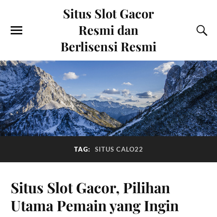
Situs Slot Gacor
Resmi dan
Berlisensi Resmi
TAG:
SITUS CALO22
Situs Slot Gacor, Pilihan
Utama Pemain yang Ingin