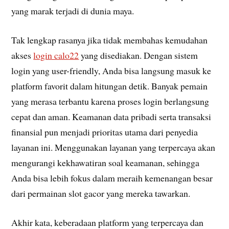
yang marak terjadi di dunia maya.
Tak lengkap rasanya jika tidak membahas kemudahan
akses
login calo22
yang disediakan. Dengan sistem
login yang user-friendly, Anda bisa langsung masuk ke
platform favorit dalam hitungan detik. Banyak pemain
yang merasa terbantu karena proses login berlangsung
cepat dan aman. Keamanan data pribadi serta transaksi
finansial pun menjadi prioritas utama dari penyedia
layanan ini. Menggunakan layanan yang terpercaya akan
mengurangi kekhawatiran soal keamanan, sehingga
Anda bisa lebih fokus dalam meraih kemenangan besar
dari permainan slot gacor yang mereka tawarkan.
Akhir kata, keberadaan platform yang terpercaya dan