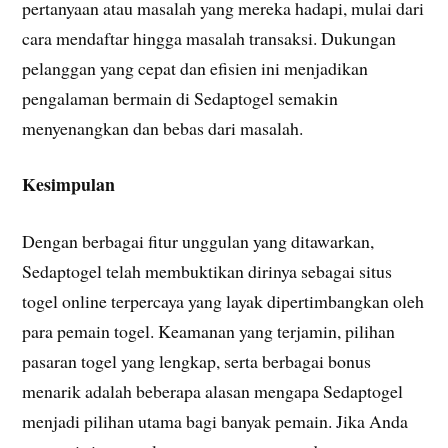
pertanyaan atau masalah yang mereka hadapi, mulai dari
cara mendaftar hingga masalah transaksi. Dukungan
pelanggan yang cepat dan efisien ini menjadikan
pengalaman bermain di Sedaptogel semakin
menyenangkan dan bebas dari masalah.
Kesimpulan
Dengan berbagai fitur unggulan yang ditawarkan,
Sedaptogel telah membuktikan dirinya sebagai situs
togel online terpercaya yang layak dipertimbangkan oleh
para pemain togel. Keamanan yang terjamin, pilihan
pasaran togel yang lengkap, serta berbagai bonus
menarik adalah beberapa alasan mengapa Sedaptogel
menjadi pilihan utama bagi banyak pemain. Jika Anda