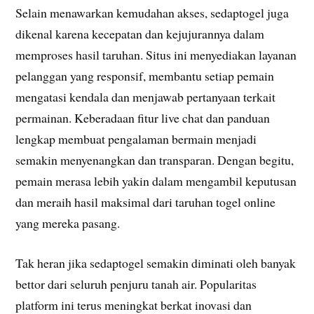
Selain menawarkan kemudahan akses, sedaptogel juga
dikenal karena kecepatan dan kejujurannya dalam
memproses hasil taruhan. Situs ini menyediakan layanan
pelanggan yang responsif, membantu setiap pemain
mengatasi kendala dan menjawab pertanyaan terkait
permainan. Keberadaan fitur live chat dan panduan
lengkap membuat pengalaman bermain menjadi
semakin menyenangkan dan transparan. Dengan begitu,
pemain merasa lebih yakin dalam mengambil keputusan
dan meraih hasil maksimal dari taruhan togel online
yang mereka pasang.
Tak heran jika sedaptogel semakin diminati oleh banyak
bettor dari seluruh penjuru tanah air. Popularitas
platform ini terus meningkat berkat inovasi dan