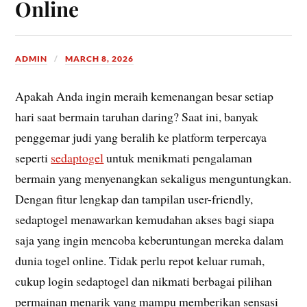
Online
ADMIN
MARCH 8, 2026
Apakah Anda ingin meraih kemenangan besar setiap
hari saat bermain taruhan daring? Saat ini, banyak
penggemar judi yang beralih ke platform terpercaya
seperti
sedaptogel
untuk menikmati pengalaman
bermain yang menyenangkan sekaligus menguntungkan.
Dengan fitur lengkap dan tampilan user-friendly,
sedaptogel menawarkan kemudahan akses bagi siapa
saja yang ingin mencoba keberuntungan mereka dalam
dunia togel online. Tidak perlu repot keluar rumah,
cukup login sedaptogel dan nikmati berbagai pilihan
permainan menarik yang mampu memberikan sensasi