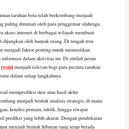
ainan taruhan bola telah berkembang menjadi
yang paling diminati oleh para penggemar olahraga.
 akses internet di berbagai wilayah membuat
 dijangkau oleh banyak orang. Di tengah tren
pat menjadi faktor penting untuk memastikan
informasi dalam aktivitas ini. Di sinilah peran
 resmi
menjadi relevan bagi para pecinta taruhan
sme dalam setiap langkahnya.
oal memprediksi skor atau hasil akhir
kembang menjadi bentuk analisis strategis, di mana
n, kondisi pemain, taktik, hingga riwayat
il prediksi yang lebih akurat. Dengan pendekatan
dapat menjadi bentuk hiburan yang tetap berada