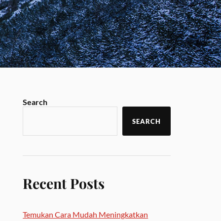
Search
SEARCH
Recent Posts
Temukan Cara Mudah Meningkatkan