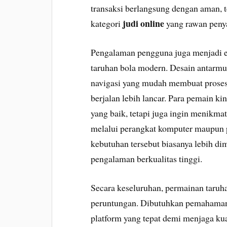
transaksi berlangsung dengan aman, 
judi online
kategori
yang rawan penya
Pengalaman pengguna juga menjadi e
taruhan bola modern. Desain antarmuka
navigasi yang mudah membuat prose
berjalan lebih lancar. Para pemain 
yang baik, tetapi juga ingin menikma
melalui perangkat komputer maupun 
kebutuhan tersebut biasanya lebih d
pengalaman berkualitas tinggi.
Secara keseluruhan, permainan taruh
peruntungan. Dibutuhkan pemahaman 
platform yang tepat demi menjaga k