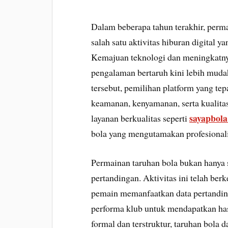
Dalam beberapa tahun terakhir, perm
salah satu aktivitas hiburan digital 
Kemajuan teknologi dan meningkatnya
pengalaman bertaruh kini lebih mudah
tersebut, pemilihan platform yang te
keamanan, kenyamanan, serta kualitas 
sayapbola
layanan berkualitas seperti
bola yang mengutamakan profesionali
Permainan taruhan bola bukan hanya s
pertandingan. Aktivitas ini telah ber
pemain memanfaatkan data pertandinga
performa klub untuk mendapatkan has
formal dan terstruktur, taruhan bola 