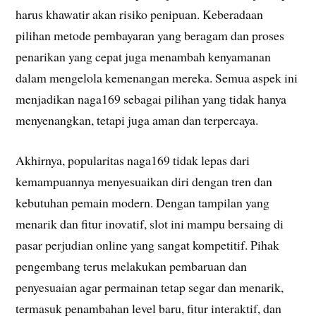
harus khawatir akan risiko penipuan. Keberadaan
pilihan metode pembayaran yang beragam dan proses
penarikan yang cepat juga menambah kenyamanan
dalam mengelola kemenangan mereka. Semua aspek ini
menjadikan naga169 sebagai pilihan yang tidak hanya
menyenangkan, tetapi juga aman dan terpercaya.
Akhirnya, popularitas naga169 tidak lepas dari
kemampuannya menyesuaikan diri dengan tren dan
kebutuhan pemain modern. Dengan tampilan yang
menarik dan fitur inovatif, slot ini mampu bersaing di
pasar perjudian online yang sangat kompetitif. Pihak
pengembang terus melakukan pembaruan dan
penyesuaian agar permainan tetap segar dan menarik,
termasuk penambahan level baru, fitur interaktif, dan