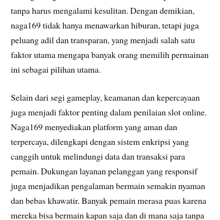
tanpa harus mengalami kesulitan. Dengan demikian,
naga169 tidak hanya menawarkan hiburan, tetapi juga
peluang adil dan transparan, yang menjadi salah satu
faktor utama mengapa banyak orang memilih permainan
ini sebagai pilihan utama.
Selain dari segi gameplay, keamanan dan kepercayaan
juga menjadi faktor penting dalam penilaian slot online.
Naga169 menyediakan platform yang aman dan
terpercaya, dilengkapi dengan sistem enkripsi yang
canggih untuk melindungi data dan transaksi para
pemain. Dukungan layanan pelanggan yang responsif
juga menjadikan pengalaman bermain semakin nyaman
dan bebas khawatir. Banyak pemain merasa puas karena
mereka bisa bermain kapan saja dan di mana saja tanpa