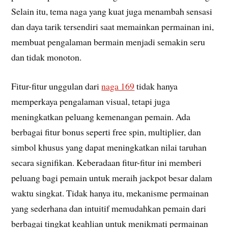
Selain itu, tema naga yang kuat juga menambah sensasi
dan daya tarik tersendiri saat memainkan permainan ini,
membuat pengalaman bermain menjadi semakin seru
dan tidak monoton.
Fitur-fitur unggulan dari
naga 169
tidak hanya
memperkaya pengalaman visual, tetapi juga
meningkatkan peluang kemenangan pemain. Ada
berbagai fitur bonus seperti free spin, multiplier, dan
simbol khusus yang dapat meningkatkan nilai taruhan
secara signifikan. Keberadaan fitur-fitur ini memberi
peluang bagi pemain untuk meraih jackpot besar dalam
waktu singkat. Tidak hanya itu, mekanisme permainan
yang sederhana dan intuitif memudahkan pemain dari
berbagai tingkat keahlian untuk menikmati permainan