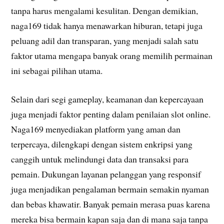
tanpa harus mengalami kesulitan. Dengan demikian,
naga169 tidak hanya menawarkan hiburan, tetapi juga
peluang adil dan transparan, yang menjadi salah satu
faktor utama mengapa banyak orang memilih permainan
ini sebagai pilihan utama.
Selain dari segi gameplay, keamanan dan kepercayaan
juga menjadi faktor penting dalam penilaian slot online.
Naga169 menyediakan platform yang aman dan
terpercaya, dilengkapi dengan sistem enkripsi yang
canggih untuk melindungi data dan transaksi para
pemain. Dukungan layanan pelanggan yang responsif
juga menjadikan pengalaman bermain semakin nyaman
dan bebas khawatir. Banyak pemain merasa puas karena
mereka bisa bermain kapan saja dan di mana saja tanpa