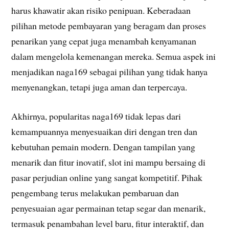
harus khawatir akan risiko penipuan. Keberadaan
pilihan metode pembayaran yang beragam dan proses
penarikan yang cepat juga menambah kenyamanan
dalam mengelola kemenangan mereka. Semua aspek ini
menjadikan naga169 sebagai pilihan yang tidak hanya
menyenangkan, tetapi juga aman dan terpercaya.
Akhirnya, popularitas naga169 tidak lepas dari
kemampuannya menyesuaikan diri dengan tren dan
kebutuhan pemain modern. Dengan tampilan yang
menarik dan fitur inovatif, slot ini mampu bersaing di
pasar perjudian online yang sangat kompetitif. Pihak
pengembang terus melakukan pembaruan dan
penyesuaian agar permainan tetap segar dan menarik,
termasuk penambahan level baru, fitur interaktif, dan