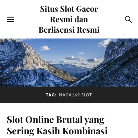
Situs Slot Gacor
Resmi dan
Berlisensi Resmi
TAG:
NAGA169 SLOT
Slot Online Brutal yang
Sering Kasih Kombinasi