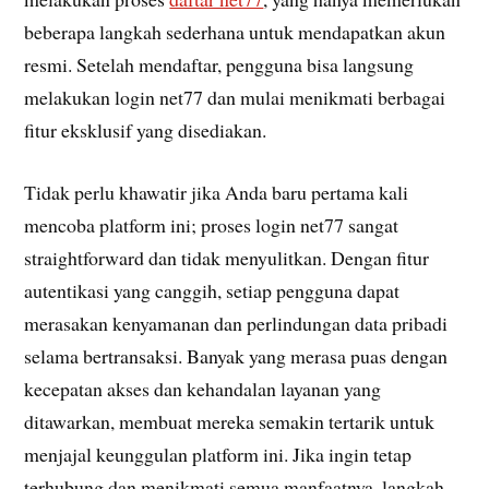
beberapa langkah sederhana untuk mendapatkan akun
resmi. Setelah mendaftar, pengguna bisa langsung
melakukan login net77 dan mulai menikmati berbagai
fitur eksklusif yang disediakan.
Tidak perlu khawatir jika Anda baru pertama kali
mencoba platform ini; proses login net77 sangat
straightforward dan tidak menyulitkan. Dengan fitur
autentikasi yang canggih, setiap pengguna dapat
merasakan kenyamanan dan perlindungan data pribadi
selama bertransaksi. Banyak yang merasa puas dengan
kecepatan akses dan kehandalan layanan yang
ditawarkan, membuat mereka semakin tertarik untuk
menjajal keunggulan platform ini. Jika ingin tetap
terhubung dan menikmati semua manfaatnya, langkah