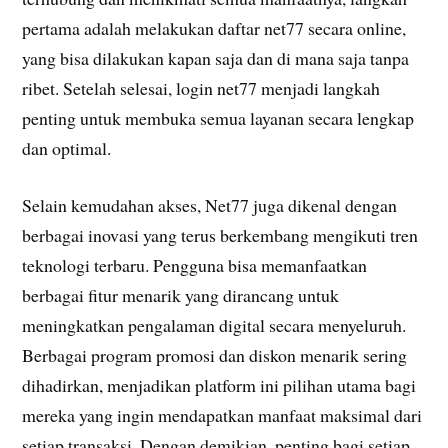
pertama adalah melakukan daftar net77 secara online,
yang bisa dilakukan kapan saja dan di mana saja tanpa
ribet. Setelah selesai, login net77 menjadi langkah
penting untuk membuka semua layanan secara lengkap
dan optimal.
Selain kemudahan akses, Net77 juga dikenal dengan
berbagai inovasi yang terus berkembang mengikuti tren
teknologi terbaru. Pengguna bisa memanfaatkan
berbagai fitur menarik yang dirancang untuk
meningkatkan pengalaman digital secara menyeluruh.
Berbagai program promosi dan diskon menarik sering
dihadirkan, menjadikan platform ini pilihan utama bagi
mereka yang ingin mendapatkan manfaat maksimal dari
setiap transaksi. Dengan demikian, penting bagi setiap