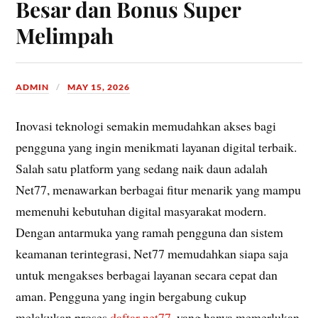
Besar dan Bonus Super
Melimpah
ADMIN
MAY 15, 2026
Inovasi teknologi semakin memudahkan akses bagi
pengguna yang ingin menikmati layanan digital terbaik.
Salah satu platform yang sedang naik daun adalah
Net77, menawarkan berbagai fitur menarik yang mampu
memenuhi kebutuhan digital masyarakat modern.
Dengan antarmuka yang ramah pengguna dan sistem
keamanan terintegrasi, Net77 memudahkan siapa saja
untuk mengakses berbagai layanan secara cepat dan
aman. Pengguna yang ingin bergabung cukup
melakukan proses
daftar net77
, yang hanya memerlukan