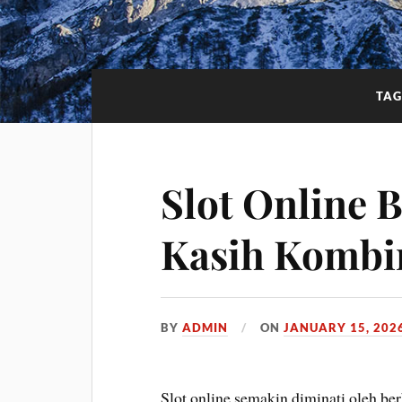
TAG
Slot Online 
Kasih Kombi
BY
ADMIN
ON
JANUARY 15, 202
Slot online semakin diminati oleh b