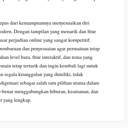
 lepas dari kemampuannya menyesuaikan diri
dern. Dengan tampilan yang menarik dan fitur
asar perjudian online yang sangat kompetitif.
embaruan dan penyesuaian agar permainan tetap
n level baru, fitur interaktif, dan tema yang
main tetap tertarik dan ingin kembali lagi untuk
segala keunggulan yang dimiliki, tidak
igemari sebagai salah satu pilihan utama dalam
nar-benar menggabungkan hiburan, keamanan, dan
t yang lengkap.