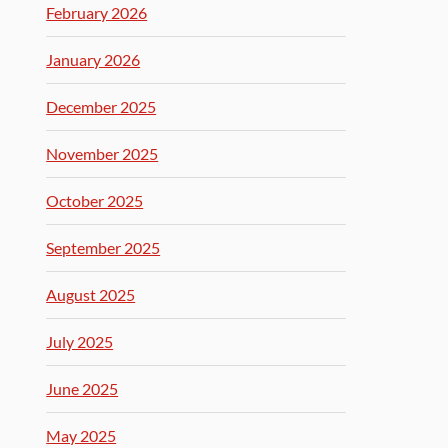
February 2026
January 2026
December 2025
November 2025
October 2025
September 2025
August 2025
July 2025
June 2025
May 2025