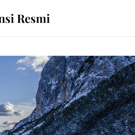
ensi Resmi