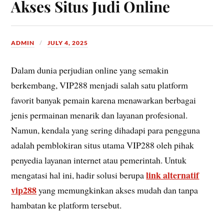
Akses Situs Judi Online
ADMIN
JULY 4, 2025
Dalam dunia perjudian online yang semakin
berkembang, VIP288 menjadi salah satu platform
favorit banyak pemain karena menawarkan berbagai
jenis permainan menarik dan layanan profesional.
Namun, kendala yang sering dihadapi para pengguna
adalah pemblokiran situs utama VIP288 oleh pihak
penyedia layanan internet atau pemerintah. Untuk
link alternatif
mengatasi hal ini, hadir solusi berupa
vip288
yang memungkinkan akses mudah dan tanpa
hambatan ke platform tersebut.