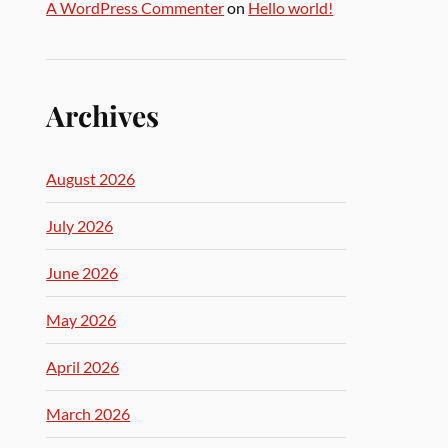
A WordPress Commenter
on
Hello world!
Archives
August 2026
July 2026
June 2026
May 2026
April 2026
March 2026