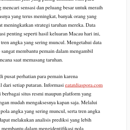
ng mencari sensasi dan peluang besar untuk meraih
snya yang terus meningkat, banyak orang yang
at meningkatkan strategi taruhan mereka. Data
i penting seperti hasil keluaran Macau hari ini,
tren angka yang sering muncul. Mengetahui data
ap sangat membantu pemain dalam mengambil
encana saat memasang taruhan.
i pusat perhatian para pemain karena
 dari setiap putaran. Informasi
eatatdiaspora.com
di berbagai situs resmi maupun platform yang
engan mudah mengaksesnya kapan saja. Melalui
 pola angka yang sering muncul, serta tren angka
dapat melakukan analisis prediksi yang lebih
uga membantu dalam mengidentifikasi pola