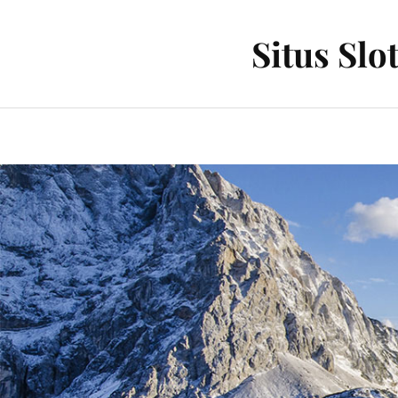
Situs Slo