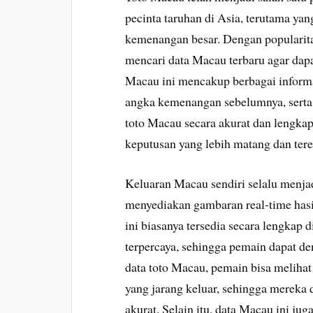
pecinta taruhan di Asia, terutama ya
kemenangan besar. Dengan popularita
mencari data Macau terbaru agar dap
Macau ini mencakup berbagai informas
angka kemenangan sebelumnya, serta 
toto Macau secara akurat dan lengk
keputusan yang lebih matang dan ter
Keluaran Macau sendiri selalu menjad
menyediakan gambaran real-time hasil
ini biasanya tersedia secara lengkap 
terpercaya, sehingga pemain dapat d
data toto Macau, pemain bisa melihat
yang jarang keluar, sehingga mereka 
akurat. Selain itu, data Macau ini j