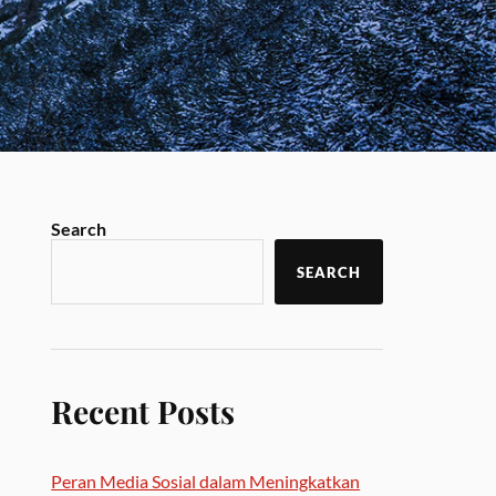
Search
SEARCH
Recent Posts
Peran Media Sosial dalam Meningkatkan