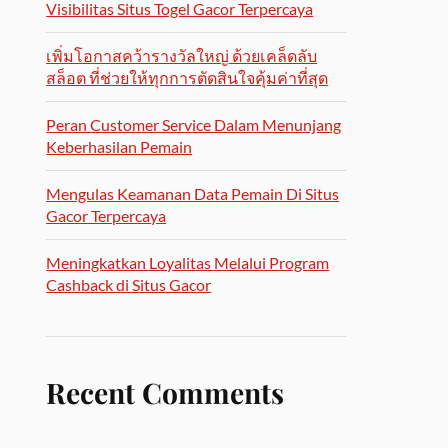
Visibilitas Situs Togel Gacor Terpercaya
เพิ่มโอกาสคว้ารางวัลใหญ่ ด้วยเคล็ดลับ
สล็อต ที่ช่วยให้ทุกการตัดสินใจคุ้มค่าที่สุด
Peran Customer Service Dalam Menunjang
Keberhasilan Pemain
Mengulas Keamanan Data Pemain Di Situs
Gacor Terpercaya
Meningkatkan Loyalitas Melalui Program
Cashback di Situs Gacor
Recent Comments