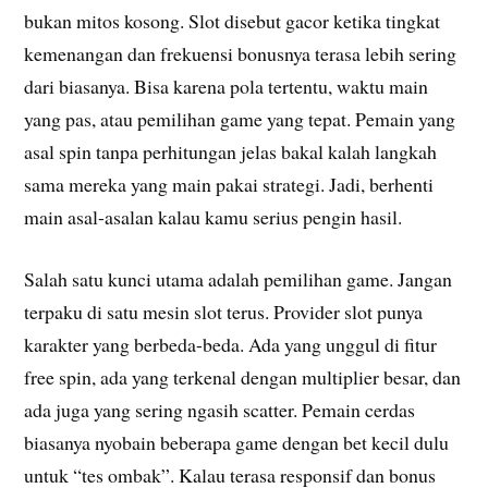
bukan mitos kosong. Slot disebut gacor ketika tingkat
kemenangan dan frekuensi bonusnya terasa lebih sering
dari biasanya. Bisa karena pola tertentu, waktu main
yang pas, atau pemilihan game yang tepat. Pemain yang
asal spin tanpa perhitungan jelas bakal kalah langkah
sama mereka yang main pakai strategi. Jadi, berhenti
main asal-asalan kalau kamu serius pengin hasil.
Salah satu kunci utama adalah pemilihan game. Jangan
terpaku di satu mesin slot terus. Provider slot punya
karakter yang berbeda-beda. Ada yang unggul di fitur
free spin, ada yang terkenal dengan multiplier besar, dan
ada juga yang sering ngasih scatter. Pemain cerdas
biasanya nyobain beberapa game dengan bet kecil dulu
untuk “tes ombak”. Kalau terasa responsif dan bonus