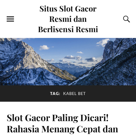
Situs Slot Gacor
Resmi dan
Berlisensi Resmi
TAG:
KABEL BET
Slot Gacor Paling Dicari!
Rahasia Menang Cepat dan