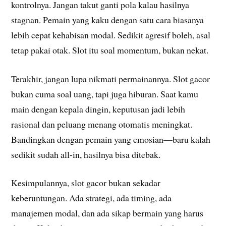
kontrolnya. Jangan takut ganti pola kalau hasilnya
stagnan. Pemain yang kaku dengan satu cara biasanya
lebih cepat kehabisan modal. Sedikit agresif boleh, asal
tetap pakai otak. Slot itu soal momentum, bukan nekat.
Terakhir, jangan lupa nikmati permainannya. Slot gacor
bukan cuma soal uang, tapi juga hiburan. Saat kamu
main dengan kepala dingin, keputusan jadi lebih
rasional dan peluang menang otomatis meningkat.
Bandingkan dengan pemain yang emosian—baru kalah
sedikit sudah all-in, hasilnya bisa ditebak.
Kesimpulannya, slot gacor bukan sekadar
keberuntungan. Ada strategi, ada timing, ada
manajemen modal, dan ada sikap bermain yang harus