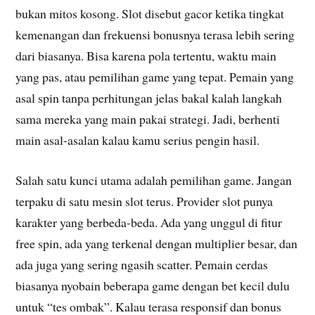
bukan mitos kosong. Slot disebut gacor ketika tingkat
kemenangan dan frekuensi bonusnya terasa lebih sering
dari biasanya. Bisa karena pola tertentu, waktu main
yang pas, atau pemilihan game yang tepat. Pemain yang
asal spin tanpa perhitungan jelas bakal kalah langkah
sama mereka yang main pakai strategi. Jadi, berhenti
main asal-asalan kalau kamu serius pengin hasil.
Salah satu kunci utama adalah pemilihan game. Jangan
terpaku di satu mesin slot terus. Provider slot punya
karakter yang berbeda-beda. Ada yang unggul di fitur
free spin, ada yang terkenal dengan multiplier besar, dan
ada juga yang sering ngasih scatter. Pemain cerdas
biasanya nyobain beberapa game dengan bet kecil dulu
untuk “tes ombak”. Kalau terasa responsif dan bonus