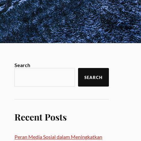
Search
SEARCH
Recent Posts
Peran Media Sosial dalam Meningkatkan