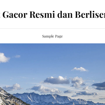
t Gacor Resmi dan Berlis
Sample Page