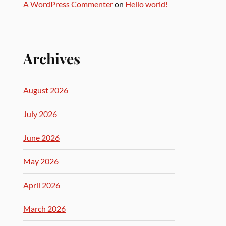
A WordPress Commenter
on
Hello world!
Archives
August 2026
July 2026
June 2026
May 2026
April 2026
March 2026