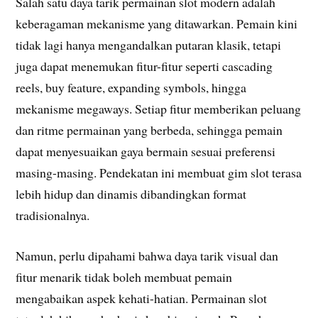
Salah satu daya tarik permainan slot modern adalah
keberagaman mekanisme yang ditawarkan. Pemain kini
tidak lagi hanya mengandalkan putaran klasik, tetapi
juga dapat menemukan fitur-fitur seperti cascading
reels, buy feature, expanding symbols, hingga
mekanisme megaways. Setiap fitur memberikan peluang
dan ritme permainan yang berbeda, sehingga pemain
dapat menyesuaikan gaya bermain sesuai preferensi
masing-masing. Pendekatan ini membuat gim slot terasa
lebih hidup dan dinamis dibandingkan format
tradisionalnya.
Namun, perlu dipahami bahwa daya tarik visual dan
fitur menarik tidak boleh membuat pemain
mengabaikan aspek kehati-hatian. Permainan slot