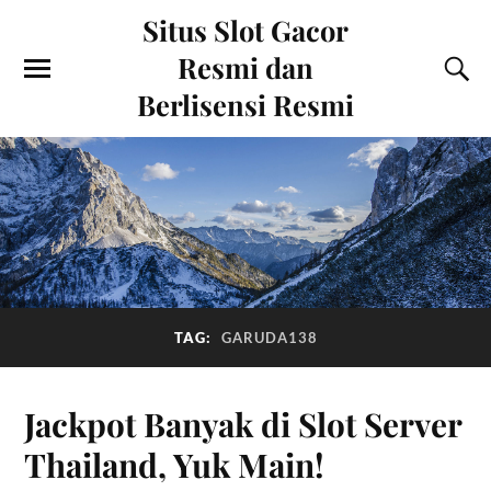
Situs Slot Gacor
Resmi dan
Berlisensi Resmi
TAG:
GARUDA138
Jackpot Banyak di Slot Server
Thailand, Yuk Main!