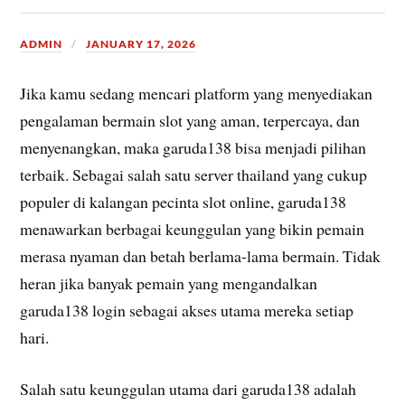
ADMIN
JANUARY 17, 2026
Jika kamu sedang mencari platform yang menyediakan
pengalaman bermain slot yang aman, terpercaya, dan
menyenangkan, maka garuda138 bisa menjadi pilihan
terbaik. Sebagai salah satu server thailand yang cukup
populer di kalangan pecinta slot online, garuda138
menawarkan berbagai keunggulan yang bikin pemain
merasa nyaman dan betah berlama-lama bermain. Tidak
heran jika banyak pemain yang mengandalkan
garuda138 login sebagai akses utama mereka setiap
hari.
Salah satu keunggulan utama dari garuda138 adalah