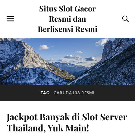
Situs Slot Gacor
Resmi dan
Berlisensi Resmi
TAG:
GARUDA138 RESMI
Jackpot Banyak di Slot Server
Thailand, Yuk Main!