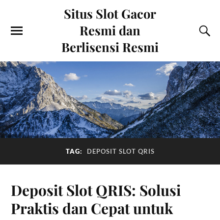
Situs Slot Gacor
Resmi dan
Berlisensi Resmi
TAG:
DEPOSIT SLOT QRIS
Deposit Slot QRIS: Solusi
Praktis dan Cepat untuk