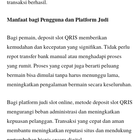
transaksi berhasil.
Manfaat bagi Pengguna dan Platform Judi
Bagi pemain, deposit slot QRIS memberikan
kemudahan dan kecepatan yang signifikan. Tidak perlu
repot transfer bank manual atau menghadapi proses
yang rumit. Proses yang cepat juga berarti peluang
bermain bisa dimulai tanpa harus menunggu lama,
meningkatkan pengalaman bermain secara keseluruhan.
Bagi platform judi slot online, metode deposit slot QRIS
mengurangi beban administrasi dan meningkatkan
kepuasan pelanggan. Transaksi yang cepat dan aman
membantu meningkatkan reputasi situs dan mendukung
pertumbuhan bisnis secara digital.