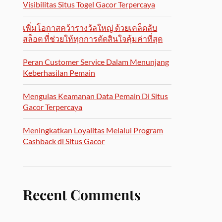
Visibilitas Situs Togel Gacor Terpercaya
เพิ่มโอกาสคว้ารางวัลใหญ่ ด้วยเคล็ดลับ
สล็อต ที่ช่วยให้ทุกการตัดสินใจคุ้มค่าที่สุด
Peran Customer Service Dalam Menunjang
Keberhasilan Pemain
Mengulas Keamanan Data Pemain Di Situs
Gacor Terpercaya
Meningkatkan Loyalitas Melalui Program
Cashback di Situs Gacor
Recent Comments