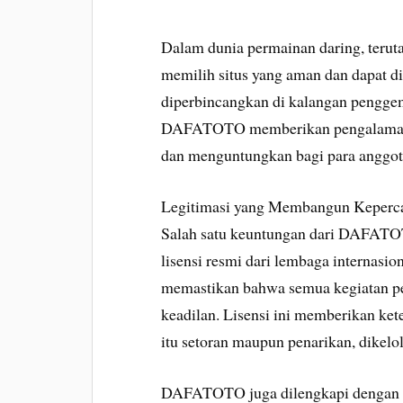
Dalam dunia permainan daring, teru
memilih situs yang aman dan dapat 
diperbincangkan di kalangan penggema
DAFATOTO memberikan pengalaman be
dan menguntungkan bagi para anggot
Legitimasi yang Membangun Keperc
Salah satu keuntungan dari DAFATOTO 
lisensi resmi dari lembaga internasio
memastikan bahwa semua kegiatan pe
keadilan. Lisensi ini memberikan ket
itu setoran maupun penarikan, dikelol
DAFATOTO juga dilengkapi dengan 