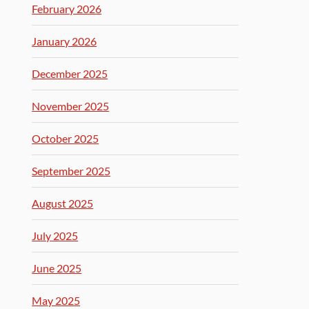
February 2026
January 2026
December 2025
November 2025
October 2025
September 2025
August 2025
July 2025
June 2025
May 2025