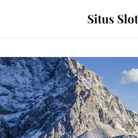
Situs Slo