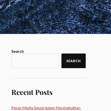
Search
SEARCH
Recent Posts
Peran Media Sosial dalam Meningkatkan