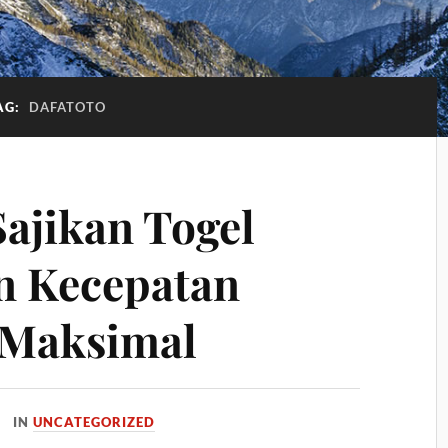
AG:
DAFATOTO
jikan Togel
n Kecepatan
 Maksimal
IN
UNCATEGORIZED