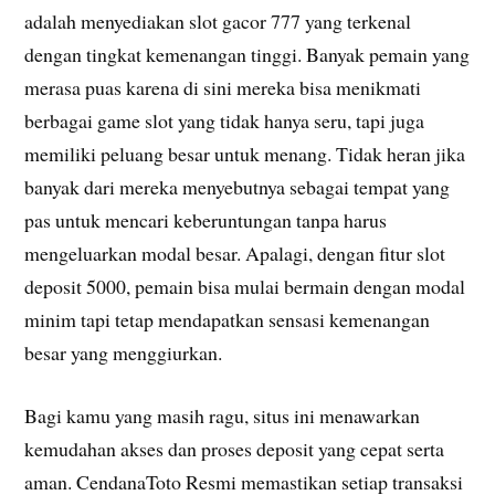
adalah menyediakan slot gacor 777 yang terkenal
dengan tingkat kemenangan tinggi. Banyak pemain yang
merasa puas karena di sini mereka bisa menikmati
berbagai game slot yang tidak hanya seru, tapi juga
memiliki peluang besar untuk menang. Tidak heran jika
banyak dari mereka menyebutnya sebagai tempat yang
pas untuk mencari keberuntungan tanpa harus
mengeluarkan modal besar. Apalagi, dengan fitur slot
deposit 5000, pemain bisa mulai bermain dengan modal
minim tapi tetap mendapatkan sensasi kemenangan
besar yang menggiurkan.
Bagi kamu yang masih ragu, situs ini menawarkan
kemudahan akses dan proses deposit yang cepat serta
aman. CendanaToto Resmi memastikan setiap transaksi