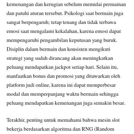
kemenangan dan kerugian sebelum memulai permainan
dan patuhi aturan tersebut. Psikologi saat bermain juga
sangat berpengaruh; tetap tenang dan tidak terbawa
emosi saat mengalami kekalahan, karena emosi dapat
mempengaruhi pengambilan keputusan yang buruk.
Disiplin dalam bermain dan konsisten mengikuti
strategi yang sudah dirancang akan meningkatkan
peluang mendapatkan jackpot setiap hari. Selain itu,
manfaatkan bonus dan promosi yang ditawarkan oleh
platform judi online, karena ini dapat memperbesar
modal dan memperpanjang waktu bermain sehingga
peluang mendapatkan kemenangan juga semakin besar.
Terakhir, penting untuk memahami bahwa mesin slot
bekerja berdasarkan algoritma dan RNG (Random