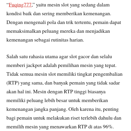
“
Fuqing777
,” yaitu mesin slot yang sedang dalam
kondisi baik dan sering memberikan kemenangan.
Dengan mengenali pola dan trik tertentu, pemain dapat
memaksimalkan peluang mereka dan menjadikan
kemenangan sebagai rutinitas harian.
Salah satu rahasia utama agar slot gacor dan selalu
memberi jackpot adalah pemilihan mesin yang tepat.
Tidak semua mesin slot memiliki tingkat pengembalian
(RTP) yang sama, dan banyak pemain yang tidak sadar
akan hal ini. Mesin dengan RTP tinggi biasanya
memiliki peluang lebih besar untuk memberikan
kemenangan jangka panjang. Oleh karena itu, penting
bagi pemain untuk melakukan riset terlebih dahulu dan
memilih mesin yang menawarkan RTP di atas 96%.