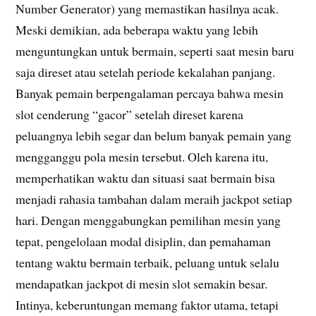
Number Generator) yang memastikan hasilnya acak.
Meski demikian, ada beberapa waktu yang lebih
menguntungkan untuk bermain, seperti saat mesin baru
saja direset atau setelah periode kekalahan panjang.
Banyak pemain berpengalaman percaya bahwa mesin
slot cenderung “gacor” setelah direset karena
peluangnya lebih segar dan belum banyak pemain yang
mengganggu pola mesin tersebut. Oleh karena itu,
memperhatikan waktu dan situasi saat bermain bisa
menjadi rahasia tambahan dalam meraih jackpot setiap
hari. Dengan menggabungkan pemilihan mesin yang
tepat, pengelolaan modal disiplin, dan pemahaman
tentang waktu bermain terbaik, peluang untuk selalu
mendapatkan jackpot di mesin slot semakin besar.
Intinya, keberuntungan memang faktor utama, tetapi