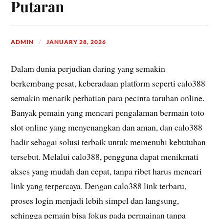
Putaran
ADMIN
JANUARY 28, 2026
Dalam dunia perjudian daring yang semakin
berkembang pesat, keberadaan platform seperti calo388
semakin menarik perhatian para pecinta taruhan online.
Banyak pemain yang mencari pengalaman bermain toto
slot online yang menyenangkan dan aman, dan calo388
hadir sebagai solusi terbaik untuk memenuhi kebutuhan
tersebut. Melalui calo388, pengguna dapat menikmati
akses yang mudah dan cepat, tanpa ribet harus mencari
link yang terpercaya. Dengan calo388 link terbaru,
proses login menjadi lebih simpel dan langsung,
sehingga pemain bisa fokus pada permainan tanpa