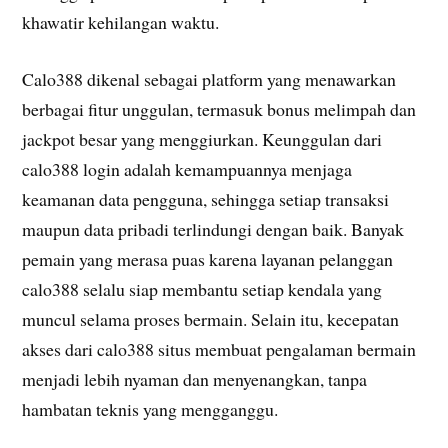
khawatir kehilangan waktu.
Calo388 dikenal sebagai platform yang menawarkan
berbagai fitur unggulan, termasuk bonus melimpah dan
jackpot besar yang menggiurkan. Keunggulan dari
calo388 login adalah kemampuannya menjaga
keamanan data pengguna, sehingga setiap transaksi
maupun data pribadi terlindungi dengan baik. Banyak
pemain yang merasa puas karena layanan pelanggan
calo388 selalu siap membantu setiap kendala yang
muncul selama proses bermain. Selain itu, kecepatan
akses dari calo388 situs membuat pengalaman bermain
menjadi lebih nyaman dan menyenangkan, tanpa
hambatan teknis yang mengganggu.