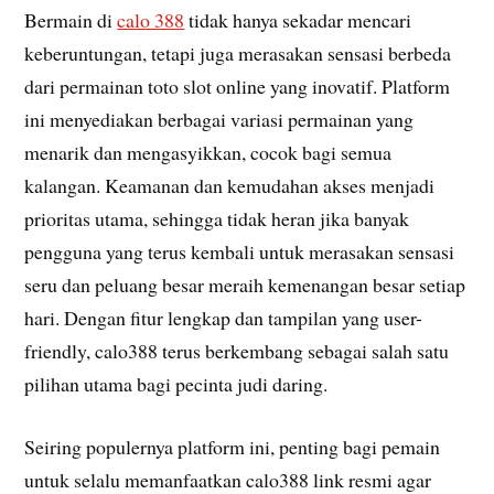
Bermain di
calo 388
tidak hanya sekadar mencari
keberuntungan, tetapi juga merasakan sensasi berbeda
dari permainan toto slot online yang inovatif. Platform
ini menyediakan berbagai variasi permainan yang
menarik dan mengasyikkan, cocok bagi semua
kalangan. Keamanan dan kemudahan akses menjadi
prioritas utama, sehingga tidak heran jika banyak
pengguna yang terus kembali untuk merasakan sensasi
seru dan peluang besar meraih kemenangan besar setiap
hari. Dengan fitur lengkap dan tampilan yang user-
friendly, calo388 terus berkembang sebagai salah satu
pilihan utama bagi pecinta judi daring.
Seiring populernya platform ini, penting bagi pemain
untuk selalu memanfaatkan calo388 link resmi agar