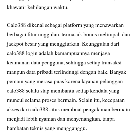
khawatir kehilangan waktu.
Calo388 dikenal sebagai platform yang menawarkan
berbagai fitur unggulan, termasuk bonus melimpah dan
jackpot besar yang menggiurkan. Keunggulan dari
calo388 login adalah kemampuannya menjaga
keamanan data pengguna, sehingga setiap transaksi
maupun data pribadi terlindungi dengan baik. Banyak
pemain yang merasa puas karena layanan pelanggan
calo388 selalu siap membantu setiap kendala yang
muncul selama proses bermain. Selain itu, kecepatan
akses dari calo388 situs membuat pengalaman bermain
menjadi lebih nyaman dan menyenangkan, tanpa
hambatan teknis yang mengganggu.