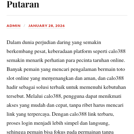
Putaran
ADMIN
JANUARY 28, 2026
Dalam dunia perjudian daring yang semakin
berkembang pesat, keberadaan platform seperti calo388
semakin menarik perhatian para pecinta taruhan online.
Banyak pemain yang mencari pengalaman bermain toto
slot online yang menyenangkan dan aman, dan calo388
hadir sebagai solusi terbaik untuk memenuhi kebutuhan
tersebut. Melalui calo388, pengguna dapat menikmati
akses yang mudah dan cepat, tanpa ribet harus mencari
link yang terpercaya. Dengan calo388 link terbaru,
proses login menjadi lebih simpel dan langsung,
sehingga pemain bisa fokus pada permainan tanpa