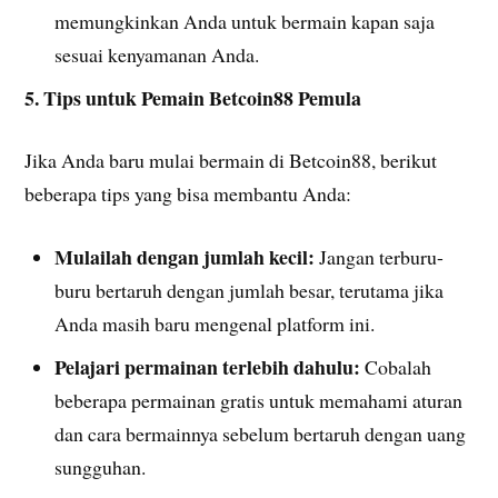
memungkinkan Anda untuk bermain kapan saja
sesuai kenyamanan Anda.
5. Tips untuk Pemain Betcoin88 Pemula
Jika Anda baru mulai bermain di Betcoin88, berikut
beberapa tips yang bisa membantu Anda:
Mulailah dengan jumlah kecil:
Jangan terburu-
buru bertaruh dengan jumlah besar, terutama jika
Anda masih baru mengenal platform ini.
Pelajari permainan terlebih dahulu:
Cobalah
beberapa permainan gratis untuk memahami aturan
dan cara bermainnya sebelum bertaruh dengan uang
sungguhan.