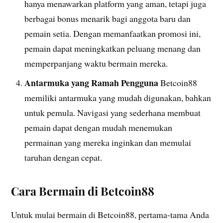
hanya menawarkan platform yang aman, tetapi juga
berbagai bonus menarik bagi anggota baru dan
pemain setia. Dengan memanfaatkan promosi ini,
pemain dapat meningkatkan peluang menang dan
memperpanjang waktu bermain mereka.
Antarmuka yang Ramah Pengguna
Betcoin88
memiliki antarmuka yang mudah digunakan, bahkan
untuk pemula. Navigasi yang sederhana membuat
pemain dapat dengan mudah menemukan
permainan yang mereka inginkan dan memulai
taruhan dengan cepat.
Cara Bermain di Betcoin88
Untuk mulai bermain di Betcoin88, pertama-tama Anda