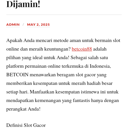
Dijamin!
ADMIN
MAY 2, 2025
Apakah Anda mencari metode aman untuk bermain slot
online dan meraih keuntungan?
betcoin88
adalah
pilihan yang ideal untuk Anda! Sebagai salah satu
platform permainan online terkemuka di Indonesia,
BETCOIN menawarkan beragam slot gacor yang
memberikan kesempatan untuk meraih hadiah besar
setiap hari. Manfaatkan kesempatan istimewa ini untuk
mendapatkan kemenangan yang fantastis hanya dengan
perangkat Anda!
Definisi Slot Gacor