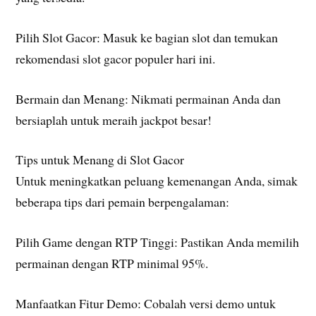
Pilih Slot Gacor: Masuk ke bagian slot dan temukan
rekomendasi slot gacor populer hari ini.
Bermain dan Menang: Nikmati permainan Anda dan
bersiaplah untuk meraih jackpot besar!
Tips untuk Menang di Slot Gacor
Untuk meningkatkan peluang kemenangan Anda, simak
beberapa tips dari pemain berpengalaman:
Pilih Game dengan RTP Tinggi: Pastikan Anda memilih
permainan dengan RTP minimal 95%.
Manfaatkan Fitur Demo: Cobalah versi demo untuk