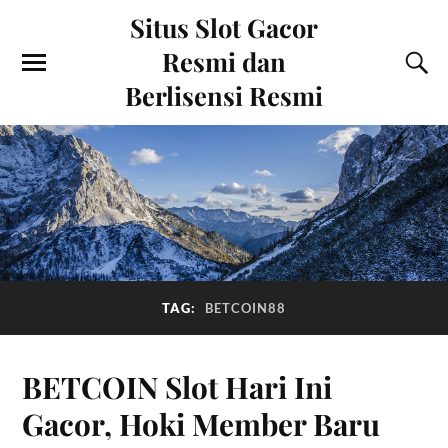
Situs Slot Gacor
Resmi dan
Berlisensi Resmi
TAG:
BETCOIN88
BETCOIN Slot Hari Ini
Gacor, Hoki Member Baru