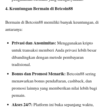
4. Keuntungan Bermain di Betcoin88
Bermain di Betcoin88 memiliki banyak keuntungan, di
antaranya:
Privasi dan Anonimitas:
Menggunakan kripto
untuk transaksi memberi Anda privasi lebih besar
dibandingkan dengan metode pembayaran
tradisional.
Bonus dan Promosi Menarik:
Betcoin88 sering
menawarkan bonus pendaftaran, cashback, dan
promosi lainnya yang memberikan nilai lebih bagi
pemain.
Akses 24/7:
Platform ini buka sepanjang waktu,