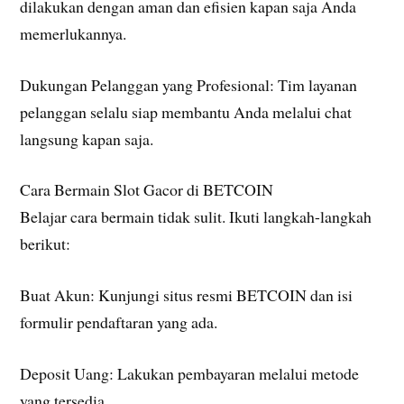
dilakukan dengan aman dan efisien kapan saja Anda
memerlukannya.
Dukungan Pelanggan yang Profesional: Tim layanan
pelanggan selalu siap membantu Anda melalui chat
langsung kapan saja.
Cara Bermain Slot Gacor di BETCOIN
Belajar cara bermain tidak sulit. Ikuti langkah-langkah
berikut:
Buat Akun: Kunjungi situs resmi BETCOIN dan isi
formulir pendaftaran yang ada.
Deposit Uang: Lakukan pembayaran melalui metode
yang tersedia.