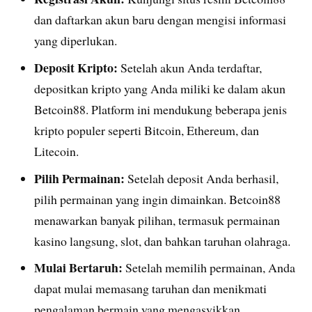
dan daftarkan akun baru dengan mengisi informasi
yang diperlukan.
Deposit Kripto:
Setelah akun Anda terdaftar,
depositkan kripto yang Anda miliki ke dalam akun
Betcoin88. Platform ini mendukung beberapa jenis
kripto populer seperti Bitcoin, Ethereum, dan
Litecoin.
Pilih Permainan:
Setelah deposit Anda berhasil,
pilih permainan yang ingin dimainkan. Betcoin88
menawarkan banyak pilihan, termasuk permainan
kasino langsung, slot, dan bahkan taruhan olahraga.
Mulai Bertaruh:
Setelah memilih permainan, Anda
dapat mulai memasang taruhan dan menikmati
pengalaman bermain yang mengasyikkan.