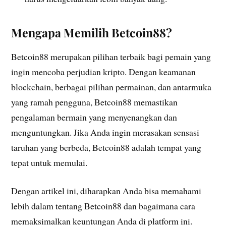
Mengapa Memilih Betcoin88?
Betcoin88 merupakan pilihan terbaik bagi pemain yang
ingin mencoba perjudian kripto. Dengan keamanan
blockchain, berbagai pilihan permainan, dan antarmuka
yang ramah pengguna, Betcoin88 memastikan
pengalaman bermain yang menyenangkan dan
menguntungkan. Jika Anda ingin merasakan sensasi
taruhan yang berbeda, Betcoin88 adalah tempat yang
tepat untuk memulai.
Dengan artikel ini, diharapkan Anda bisa memahami
lebih dalam tentang Betcoin88 dan bagaimana cara
memaksimalkan keuntungan Anda di platform ini.