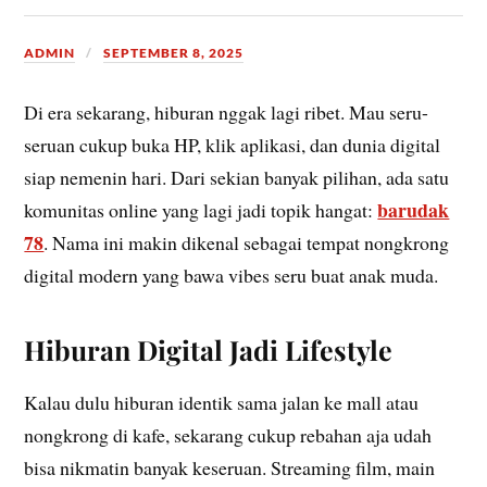
ADMIN
SEPTEMBER 8, 2025
Di era sekarang, hiburan nggak lagi ribet. Mau seru-
seruan cukup buka HP, klik aplikasi, dan dunia digital
siap nemenin hari. Dari sekian banyak pilihan, ada satu
barudak
komunitas online yang lagi jadi topik hangat:
78
. Nama ini makin dikenal sebagai tempat nongkrong
digital modern yang bawa vibes seru buat anak muda.
Hiburan Digital Jadi Lifestyle
Kalau dulu hiburan identik sama jalan ke mall atau
nongkrong di kafe, sekarang cukup rebahan aja udah
bisa nikmatin banyak keseruan. Streaming film, main