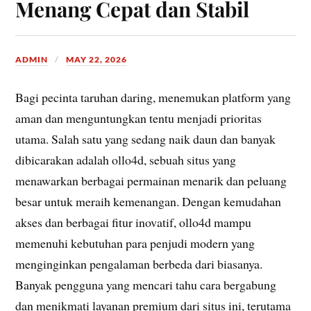
Menang Cepat dan Stabil
ADMIN
MAY 22, 2026
Bagi pecinta taruhan daring, menemukan platform yang
aman dan menguntungkan tentu menjadi prioritas
utama. Salah satu yang sedang naik daun dan banyak
dibicarakan adalah ollo4d, sebuah situs yang
menawarkan berbagai permainan menarik dan peluang
besar untuk meraih kemenangan. Dengan kemudahan
akses dan berbagai fitur inovatif, ollo4d mampu
memenuhi kebutuhan para penjudi modern yang
menginginkan pengalaman berbeda dari biasanya.
Banyak pengguna yang mencari tahu cara bergabung
dan menikmati layanan premium dari situs ini, terutama