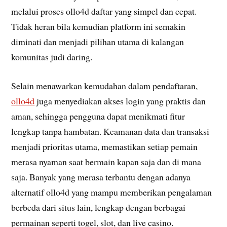
melalui proses ollo4d daftar yang simpel dan cepat.
Tidak heran bila kemudian platform ini semakin
diminati dan menjadi pilihan utama di kalangan
komunitas judi daring.
Selain menawarkan kemudahan dalam pendaftaran,
ollo4d
juga menyediakan akses login yang praktis dan
aman, sehingga pengguna dapat menikmati fitur
lengkap tanpa hambatan. Keamanan data dan transaksi
menjadi prioritas utama, memastikan setiap pemain
merasa nyaman saat bermain kapan saja dan di mana
saja. Banyak yang merasa terbantu dengan adanya
alternatif ollo4d yang mampu memberikan pengalaman
berbeda dari situs lain, lengkap dengan berbagai
permainan seperti togel, slot, dan live casino.