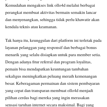
Kemudahan mengakses link ollo4d melalui berbagai
perangkat membuat aktivitas bermain semakin lancar
dan menyenangkan, sehingga tidak perlu khawatir akan
kendala teknis atau keamanan.
Tak hanya itu, keunggulan dari platform ini terletak pada
layanan pelanggan yang responsif dan berbagai bonus
menarik yang selalu disiapkan untuk para member setia.
Dengan adanya fitur referral dan program loyalitas,
pemain bisa mendapatkan keuntungan tambahan
sekaligus meningkatkan peluang meraih kemenangan
besar. Keberagaman permainan dan sistem pembayaran
yang cepat dan transparan membuat ollo4d menjadi
pilihan cerdas bagi mereka yang ingin merasakan
sensasi taruhan internet secara maksimal. Bagi yang