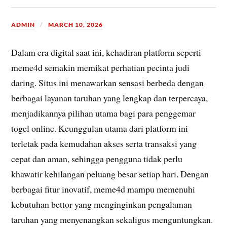
ADMIN
MARCH 10, 2026
Dalam era digital saat ini, kehadiran platform seperti
meme4d semakin memikat perhatian pecinta judi
daring. Situs ini menawarkan sensasi berbeda dengan
berbagai layanan taruhan yang lengkap dan terpercaya,
menjadikannya pilihan utama bagi para penggemar
togel online. Keunggulan utama dari platform ini
terletak pada kemudahan akses serta transaksi yang
cepat dan aman, sehingga pengguna tidak perlu
khawatir kehilangan peluang besar setiap hari. Dengan
berbagai fitur inovatif, meme4d mampu memenuhi
kebutuhan bettor yang menginginkan pengalaman
taruhan yang menyenangkan sekaligus menguntungkan.