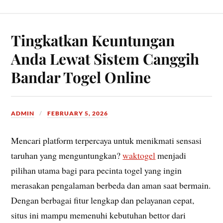
Tingkatkan Keuntungan
Anda Lewat Sistem Canggih
Bandar Togel Online
ADMIN
FEBRUARY 5, 2026
Mencari platform terpercaya untuk menikmati sensasi
taruhan yang menguntungkan?
waktogel
menjadi
pilihan utama bagi para pecinta togel yang ingin
merasakan pengalaman berbeda dan aman saat bermain.
Dengan berbagai fitur lengkap dan pelayanan cepat,
situs ini mampu memenuhi kebutuhan bettor dari