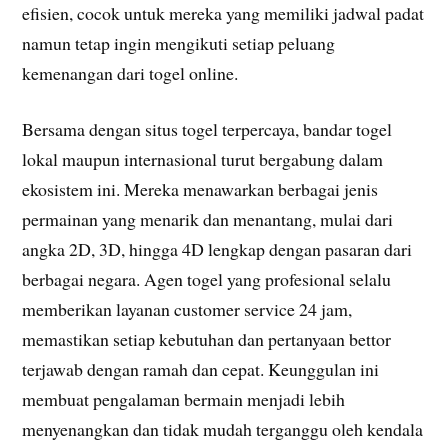
efisien, cocok untuk mereka yang memiliki jadwal padat
namun tetap ingin mengikuti setiap peluang
kemenangan dari togel online.
Bersama dengan situs togel terpercaya, bandar togel
lokal maupun internasional turut bergabung dalam
ekosistem ini. Mereka menawarkan berbagai jenis
permainan yang menarik dan menantang, mulai dari
angka 2D, 3D, hingga 4D lengkap dengan pasaran dari
berbagai negara. Agen togel yang profesional selalu
memberikan layanan customer service 24 jam,
memastikan setiap kebutuhan dan pertanyaan bettor
terjawab dengan ramah dan cepat. Keunggulan ini
membuat pengalaman bermain menjadi lebih
menyenangkan dan tidak mudah terganggu oleh kendala