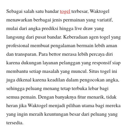
Sebagai salah satu bandar
togel
terbesar, Waktogel
menawarkan berbagai jenis permainan yang variatif,
mulai dari angka prediksi hingga live draw yang
langsung dari pusat bandar. Keberadaan agen togel yang
profesional membuat pengalaman bermain lebih aman
dan transparan. Para bettor merasa lebih percaya diri
karena dukungan layanan pelanggan yang responsif siap
membantu setiap masalah yang muncul. Situs togel ini
juga dikenal karena keadilan dalam pengocokan angka,
sehingga peluang menang tetap terbuka lebar bagi
semua pemain. Dengan banyaknya fitur menarik, tidak
heran jika Waktogel menjadi pilihan utama bagi mereka
yang ingin meraih keuntungan besar dari peluang yang
tersedia.