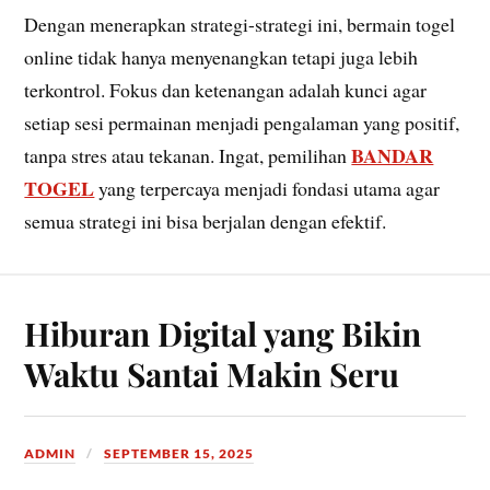
Dengan menerapkan strategi-strategi ini, bermain togel
online tidak hanya menyenangkan tetapi juga lebih
terkontrol. Fokus dan ketenangan adalah kunci agar
setiap sesi permainan menjadi pengalaman yang positif,
BANDAR
tanpa stres atau tekanan. Ingat, pemilihan
TOGEL
yang terpercaya menjadi fondasi utama agar
semua strategi ini bisa berjalan dengan efektif.
Hiburan Digital yang Bikin
Waktu Santai Makin Seru
ADMIN
SEPTEMBER 15, 2025