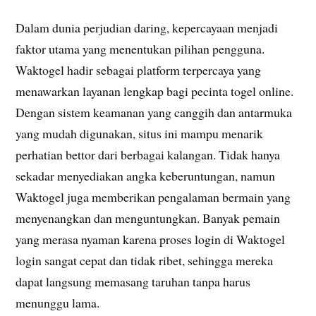
Dalam dunia perjudian daring, kepercayaan menjadi
faktor utama yang menentukan pilihan pengguna.
Waktogel hadir sebagai platform terpercaya yang
menawarkan layanan lengkap bagi pecinta togel online.
Dengan sistem keamanan yang canggih dan antarmuka
yang mudah digunakan, situs ini mampu menarik
perhatian bettor dari berbagai kalangan. Tidak hanya
sekadar menyediakan angka keberuntungan, namun
Waktogel juga memberikan pengalaman bermain yang
menyenangkan dan menguntungkan. Banyak pemain
yang merasa nyaman karena proses login di Waktogel
login sangat cepat dan tidak ribet, sehingga mereka
dapat langsung memasang taruhan tanpa harus
menunggu lama.