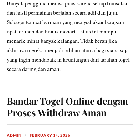
Banyak pengguna merasa puas karena setiap transaksi
dan hasil permainan berjalan secara adil dan jujur.
Sebagai tempat bermain yang menyediakan beragam
opsi taruhan dan bonus menarik, situs ini mampu
menarik minat banyak kalangan. Tidak heran jika
akhirnya mereka menjadi pilihan utama bagi siapa saja
yang ingin mendapatkan keuntungan dari taruhan togel
secara daring dan aman.
Bandar Togel Online dengan
Proses Withdraw Aman
ADMIN
FEBRUARY 14, 2026